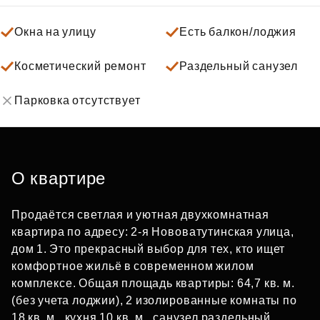
Окна на улицу
Есть балкон/лоджия
Косметический ремонт
Раздельный санузел
Парковка отсутствует
О квартире
Продаётся светлая и уютная двухкомнатная
квартира по адресу: 2-я Нововатутинская улица,
дом 1. Это прекрасный выбор для тех, кто ищет
комфортное жильё в современном жилом
комплексе. Общая площадь квартиры: 64,7 кв. м.
(без учета лоджии), 2 изолированные комнаты по
18 кв. м., кухня 10 кв. м., санузел раздельный.