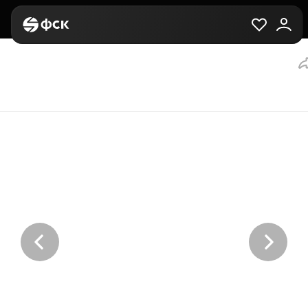
Главная
Вторичная
Выбор квартиры
2-комнатная, 64.7 м²,