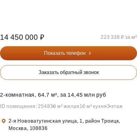
14 450 000 ₽
223 338 ₽ за м²
Показать телефон
Заказать обратный звонок
2‑комнатная, 64.7 м², за 14,45 млн руб
ID помещения: 2548
36 м² жилая
10 м² кухня
3 этаж
2-я Нововатутинская улица, 1, район Троицк,
Москва, 108836