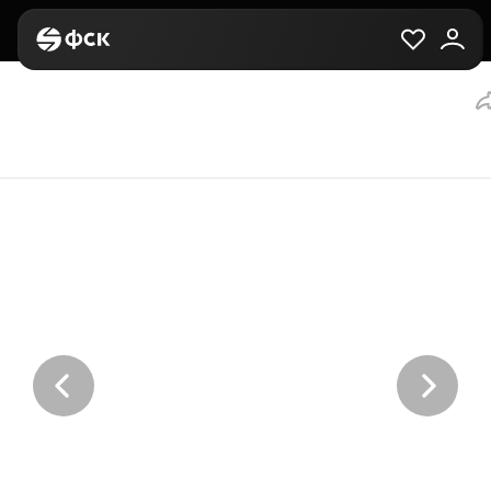
Главная
Вторичная
Выбор квартиры
1-комнатная, 34.5 м²,