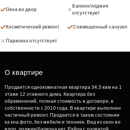
Балкон/лоджия
Окна во двор
отсутствует
Косметический ремонт
Совмещенный санузел
Парковка отсутствует
О квартире
Продается однокомнатная квартира 34,5 квм на 1
этаже 12 этажного дома. Квартира без
обременений, полная стоимость в договоре, в
собственности с 2010 года. В квартире выполнен
частичный ремонт. Продается в таком состоянии
ка кна фото, без мебели и техники. Вид из окон во
вдор, лоджии/балкона нет. Район с развитой