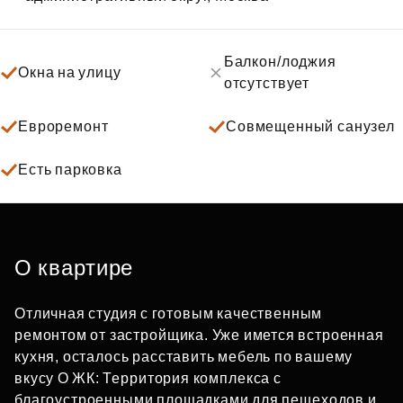
Балкон/лоджия
Окна на улицу
отсутствует
Евроремонт
Совмещенный санузел
Есть парковка
О квартире
Отличная студия с готовым качественным
ремонтом от застройщика. Уже имется встроенная
кухня, осталось расставить мебель по вашему
вкусу О ЖК: Территория комплекса с
благоустроенными площадками для пешеходов и