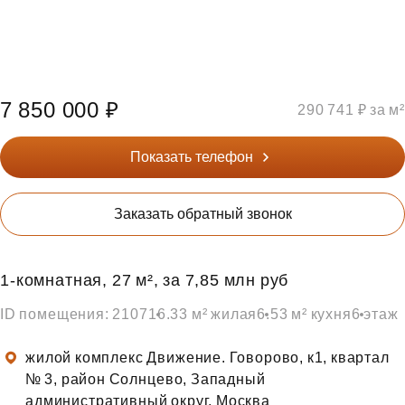
7 850 000 ₽
290 741 ₽ за м²
Показать телефон
Заказать обратный звонок
1‑комнатная, 27 м², за 7,85 млн руб
ID помещения: 2107
16.33 м² жилая
6.53 м² кухня
6 этаж
жилой комплекс Движение. Говорово, к1, квартал
№ 3, район Солнцево, Западный
административный округ, Москва