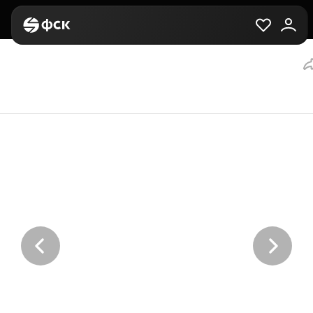
Главная
Вторичная
Выбор квартиры
1-комнатная, 27 м², з