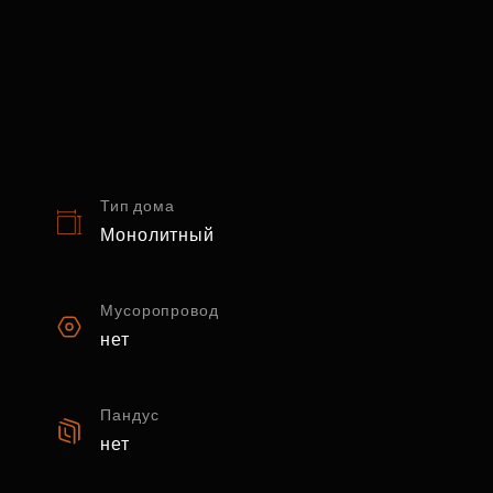
Тип дома
Монолитный
Мусоропровод
нет
Пандус
нет