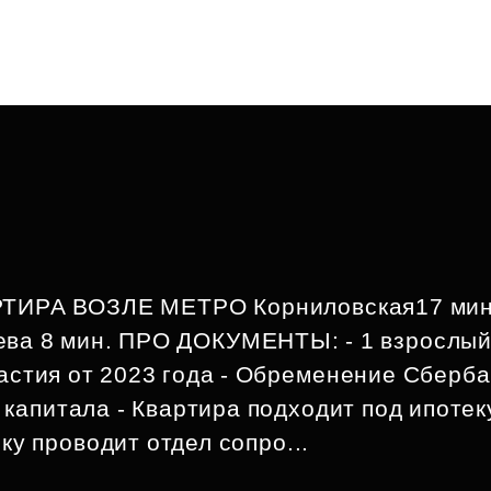
ИРА ВОЗЛЕ МЕТРО Корниловская17 мин
ева 8 мин. ПРО ДОКУМЕНТЫ: - 1 взрослы
астия от 2023 года - Обременение Сберба
капитала - Квартира подходит под ипотек
у проводит отдел сопро...