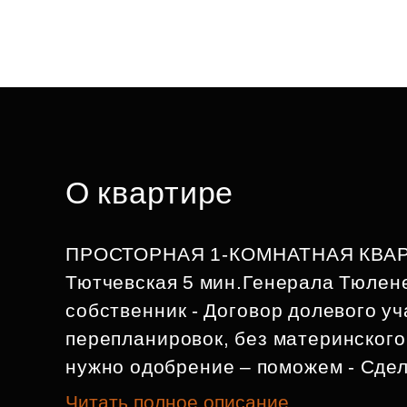
О квартире
ПРОСТОРНАЯ 1-КОМНАТНАЯ КВАРТ
Тютчевская 5 мин.Генерала Тюлен
собственник - Договор долевого уч
перепланировок, без материнского 
нужно одобрение – поможем - Сделк
Читать полное описание