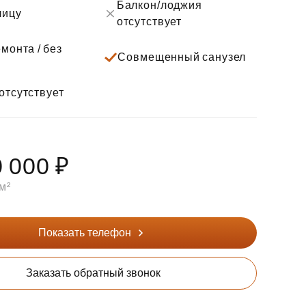
Балкон/лоджия
лицу
отсутствует
монта / без
Совмещенный санузел
отсутствует
 000 ₽
м²
Показать телефон
Заказать обратный звонок