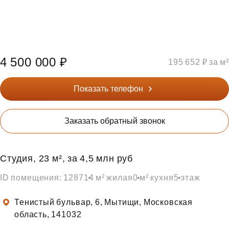
4 500 000 ₽
195 652 ₽ за м²
Показать телефон
Заказать обратный звонок
Студия, 23 м², за 4,5 млн руб
ID помещения: 1287
14 м² жилая
0 м² кухня
5 этаж
Тенистый бульвар, 6, Мытищи, Московская
область, 141032