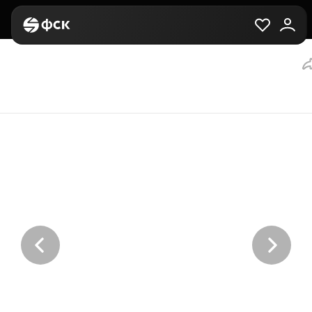
Главная
Вторичная
Выбор квартиры
Студия, 23 м², за 4,5