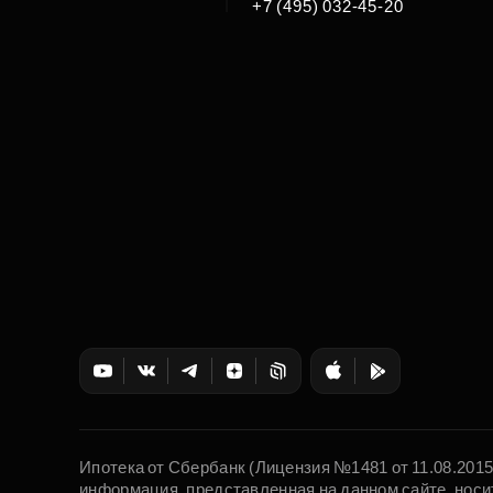
|
+7 (495) 032-45-20
Ипотека от Сбербанк (Лицензия №1481 от 11.08.201
информация, представленная на данном сайте, носи