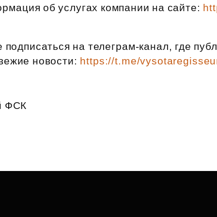
рмация об услугах компании на сайте:
ht
 подписаться на телеграм‑канал, где пуб
вежие новости:
https://t.me/vysotaregisseu
й ФСК