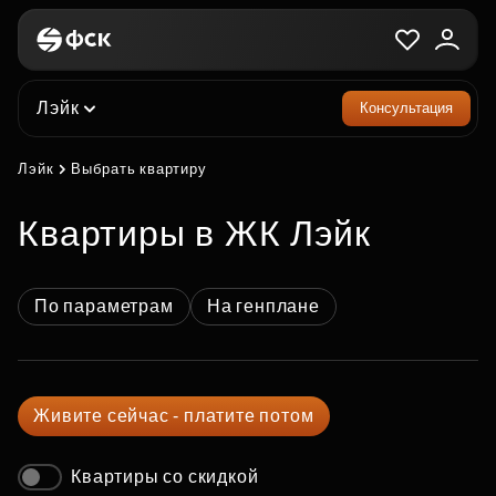
Лэйк
Консультация
Лэйк
Выбрать квартиру
квартиры в ЖК Лэйк
По параметрам
На генплане
Живите сейчас - платите потом
Квартиры со скидкой