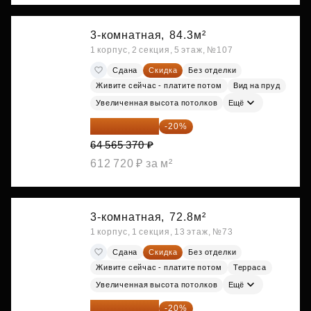
3-комнатная,
84.3м²
1 корпус, 2 секция, 5 этаж, №107
Сдана
Скидка
Без отделки
Живите сейчас - платите потом
Вид на пруд
Увеличенная высота потолков
Ещё
51 652 296 ₽
-20%
64 565 370 ₽
612 720 ₽ за м²
3-комнатная,
72.8м²
1 корпус, 1 секция, 13 этаж, №73
Сдана
Скидка
Без отделки
Живите сейчас - платите потом
Терраса
Увеличенная высота потолков
Ещё
57 086 848 ₽
-20%