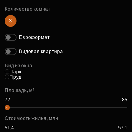
Количество комнат
3
Евроформат
Видовая квартира
Вид из окна
Парк
Пруд
Площадь, м²
Стоимость жилья, млн