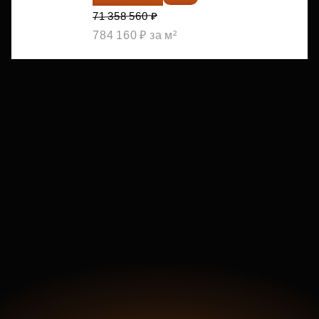
71 358 560 ₽
784 160 ₽ за м²