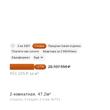
2 кв 2027
Скидка
Предчистовая отделка
Платите как хотите
Квартира за 2 000 ₽/мес
Евроформат
Ещё
21 337 267 ₽
25 707 550 ₽
-17%
451 105 ₽ за м²
2-комнатная,
47.2м²
3 корпус, 5 секция, 3 этаж, №751