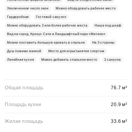
Увеличенное число окон
Можно оборудовать рабочее место
Гардеробная
Гостевой санузел
Можно оборудовать 2 или более рабочих места
Ниша под шкаф
Вид на город, Крокус Сити и Ландшафтный парк «Митино»
Можно поставить большую кровать в спальне
На 3 стороны
Душ помимо ванной
Место для игры/занятия спортом
Линейная кухня
Можно добавить спальное место
2 санузла
Общая площадь
76.7 м²
Площадь кухни
20.9 м²
Жилая площадь
33.6 м²