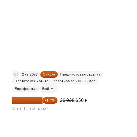
2 кв 2027
Скидка
Предчистовая отделка
Платите как хотите
Квартира за 2 000 ₽/мес
Евроформат
Ещё
21 612 080 ₽
26 038 650 ₽
-17%
456 915 ₽ за м²