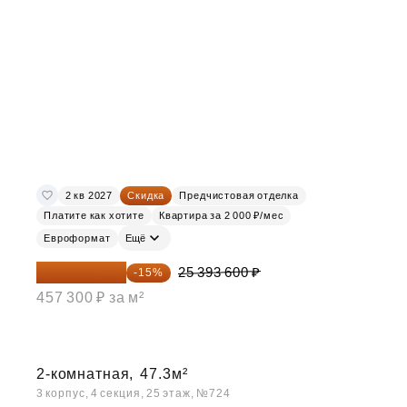
2 кв 2027
Скидка
Предчистовая отделка
Платите как хотите
Квартира за 2 000 ₽/мес
Евроформат
Ещё
21 584 560 ₽
25 393 600 ₽
-15%
457 300 ₽ за м²
2-комнатная,
47.3м²
3 корпус, 4 секция, 25 этаж, №724