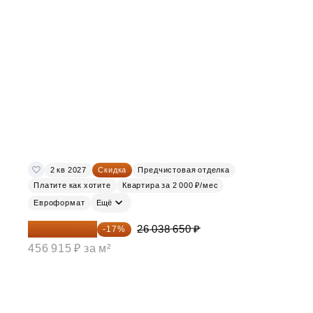
2 кв 2027
Скидка
Предчистовая отделка
Платите как хотите
Квартира за 2 000 ₽/мес
Евроформат
Ещё
21 612 080 ₽
26 038 650 ₽
-17%
456 915 ₽ за м²