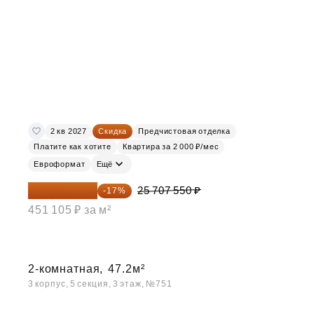
2 кв 2027
Скидка
Предчистовая отделка
Платите как хотите
Квартира за 2 000 ₽/мес
Евроформат
Ещё
21 337 267 ₽
25 707 550 ₽
-17%
451 105 ₽ за м²
2-комнатная,
47.2м²
3 корпус, 5 секция, 3 этаж, №751