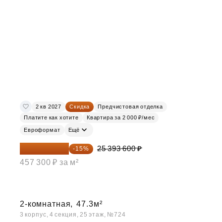
2 кв 2027
Скидка
Предчистовая отделка
Платите как хотите
Квартира за 2 000 ₽/мес
Евроформат
Ещё
21 584 560 ₽
25 393 600 ₽
-15%
457 300 ₽ за м²
2-комнатная,
47.3м²
3 корпус, 4 секция, 25 этаж, №724