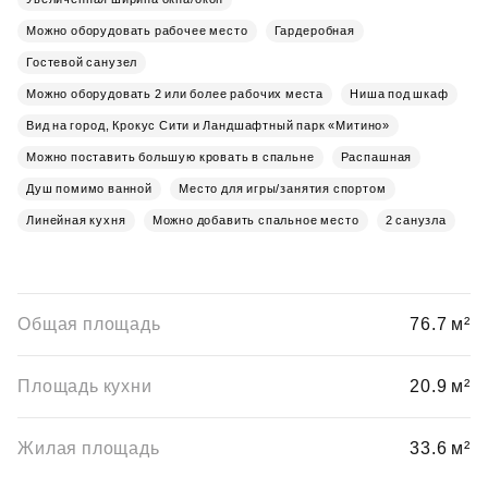
Можно оборудовать рабочее место
Гардеробная
Гостевой санузел
Можно оборудовать 2 или более рабочих места
Ниша под шкаф
Вид на город, Крокус Сити и Ландшафтный парк «Митино»
Можно поставить большую кровать в спальне
Распашная
Душ помимо ванной
Место для игры/занятия спортом
Линейная кухня
Можно добавить спальное место
2 санузла
Общая площадь
76.7 м²
Площадь кухни
20.9 м²
Жилая площадь
33.6 м²