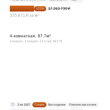
29 438 347 ₽
37 263 730 ₽
-21%
335 671 ₽ за м²
4-комнатная,
87.7м²
3 корпус, 1 секция, 23 этаж, №176
2 кв 2027
Скидка
Без отделки
Платите как хотите