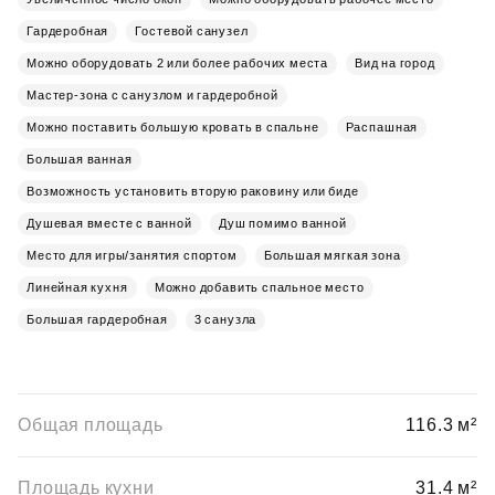
Гардеробная
Гостевой санузел
Можно оборудовать 2 или более рабочих места
Вид на город
Мастер-зона с санузлом и гардеробной
Можно поставить большую кровать в спальне
Распашная
Большая ванная
Возможность установить вторую раковину или биде
Душевая вместе с ванной
Душ помимо ванной
Место для игры/занятия спортом
Большая мягкая зона
Линейная кухня
Можно добавить спальное место
Большая гардеробная
3 санузла
Общая площадь
116.3 м²
Площадь кухни
31.4 м²