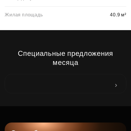
Жилая площадь
40.9 м²
Специальные предложения
месяца