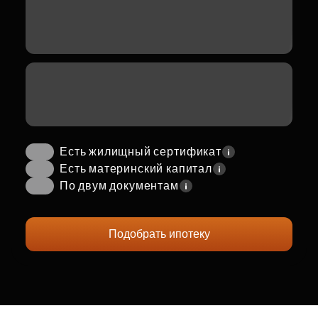
Есть жилищный сертификат
Есть материнский капитал
По двум документам
Подобрать ипотеку