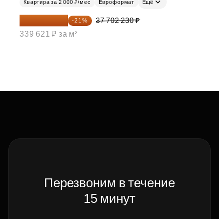
Квартира за 2 000 ₽/мес
Евроформат
Ещё
29 784 762 ₽
37 702 230 ₽
-21%
339 621 ₽ за м²
Перезвоним в течение
15 минут