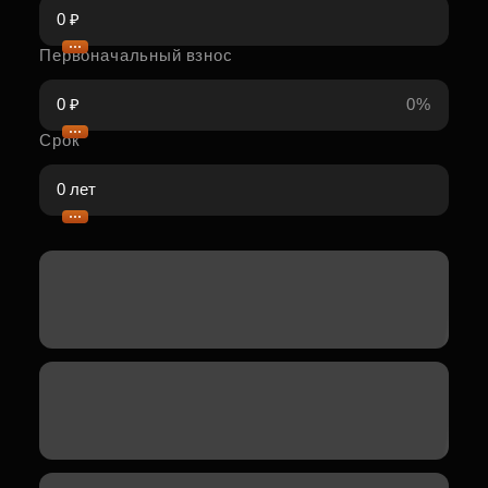
Первоначальный взнос
0%
Срок