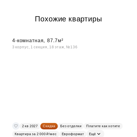
Похожие квартиры
4-комнатная,
87.7м²
3 корпус, 1 секция, 18 этаж, №136
2 кв 2027
Скидка
Без отделки
Платите как хотите
Квартира за 2 000 ₽/мес
Евроформат
Ещё