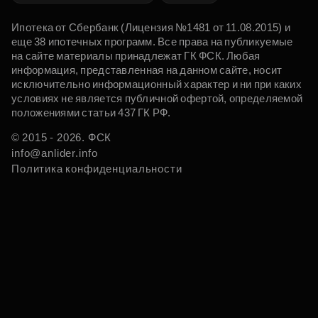
Ипотека от Сбербанк (Лицензия №1481 от 11.08.2015) и
еще 38 ипотечных программ. Все права на публикуемые
на сайте материалы принадлежат ГК ФСК. Любая
информация, представленная на данном сайте, носит
исключительно информационный характер и ни при каких
условиях не является публичной офертой, определяемой
положениями статьи 437 ГК РФ.
© 2015 - 2026. ФСК
info@anlider.info
Политика конфиденциальности