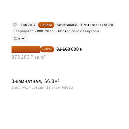
1 кв 2027
Скидка
Без отделки
Платите как хотите
Квартира за 2 000 ₽/мес
Мастер-зона с санузлом
Ещё
24 935 104 ₽
31 168 880 ₽
-20%
373 280 ₽ за м²
3-комнатная,
66.8м²
2 корпус, 4 секция, 18 этаж, №635