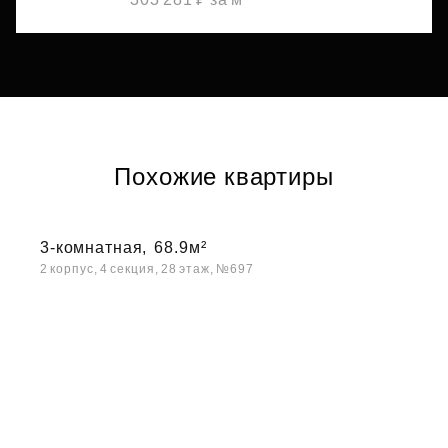
Похожие квартиры
3-комнатная,
68.9м²
2 корпус, 4 секция, 28 этаж, №697