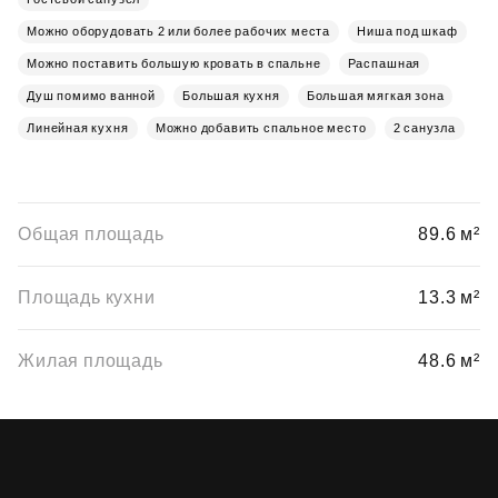
Можно оборудовать 2 или более рабочих места
Ниша под шкаф
Можно поставить большую кровать в спальне
Распашная
Душ помимо ванной
Большая кухня
Большая мягкая зона
Линейная кухня
Можно добавить спальное место
2 санузла
Общая площадь
89.6 м²
Площадь кухни
13.3 м²
Жилая площадь
48.6 м²