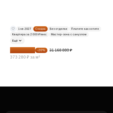
1 кв 2027
Скидка
Без отделки
Платите как хотите
Квартира за 2 000 ₽/мес
Мастер-зона с санузлом
Ещё
24 935 104 ₽
31 168 880 ₽
-20%
373 280 ₽ за м²