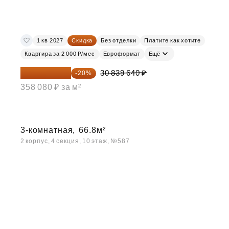
1 кв 2027
Скидка
Без отделки
Платите как хотите
Квартира за 2 000 ₽/мес
Евроформат
Ещё
24 671 712 ₽
30 839 640 ₽
-20%
358 080 ₽ за м²
3-комнатная,
66.8м²
2 корпус, 4 секция, 10 этаж, №587