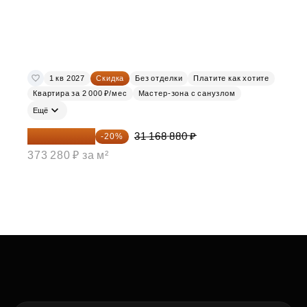
1 кв 2027
Скидка
Без отделки
Платите как хотите
Квартира за 2 000 ₽/мес
Мастер-зона с санузлом
Ещё
24 935 104 ₽
31 168 880 ₽
-20%
373 280 ₽ за м²