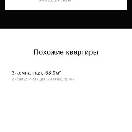
Похожие квартиры
3-комнатная,
68.9м²
2 корпус, 4 секция, 28 этаж, №697