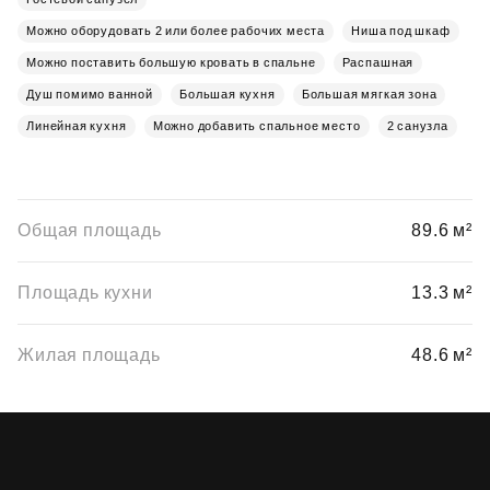
Можно оборудовать 2 или более рабочих места
Ниша под шкаф
Можно поставить большую кровать в спальне
Распашная
Душ помимо ванной
Большая кухня
Большая мягкая зона
Линейная кухня
Можно добавить спальное место
2 санузла
Общая площадь
89.6 м²
Площадь кухни
13.3 м²
Жилая площадь
48.6 м²