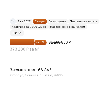
1 кв 2027
Скидка
Без отделки
Платите как хотите
Квартира за 2 000 ₽/мес
Мастер-зона с санузлом
Ещё
24 935 104 ₽
31 168 880 ₽
-20%
373 280 ₽ за м²
3-комнатная,
66.8м²
2 корпус, 4 секция, 18 этаж, №635