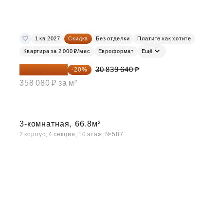
1 кв 2027
Скидка
Без отделки
Платите как хотите
Квартира за 2 000 ₽/мес
Евроформат
Ещё
24 671 712 ₽
30 839 640 ₽
-20%
358 080 ₽ за м²
3-комнатная,
66.8м²
2 корпус, 4 секция, 10 этаж, №587