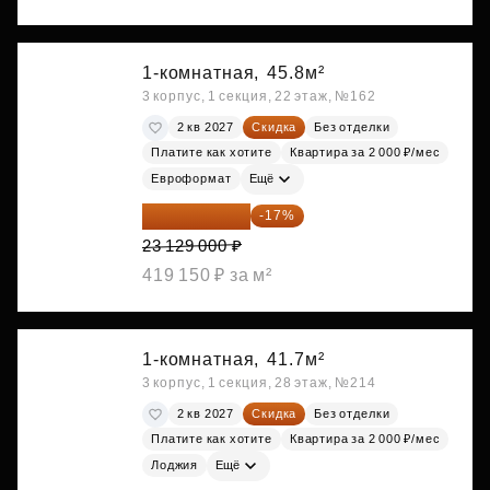
1-комнатная,
45.8м²
3 корпус, 1 секция, 22 этаж, №162
2 кв 2027
Скидка
Без отделки
Платите как хотите
Квартира за 2 000 ₽/мес
Евроформат
Ещё
19 197 070 ₽
-17%
23 129 000 ₽
419 150 ₽ за м²
1-комнатная,
41.7м²
3 корпус, 1 секция, 28 этаж, №214
2 кв 2027
Скидка
Без отделки
Платите как хотите
Квартира за 2 000 ₽/мес
Лоджия
Ещё