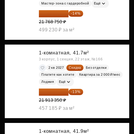
Мастер-зона с гардеробной
Ещё
18 721 125 ₽
-14%
21 768 750 ₽
499 230 ₽ за м²
1-комнатная,
41.7м²
3 корпус, 1 секция, 22 этаж, №166
2 кв 2027
Скидка
Без отделки
Платите как хотите
Квартира за 2 000 ₽/мес
Лоджия
Ещё
19 064 615 ₽
-13%
21 913 350 ₽
457 185 ₽ за м²
1-комнатная,
41.9м²