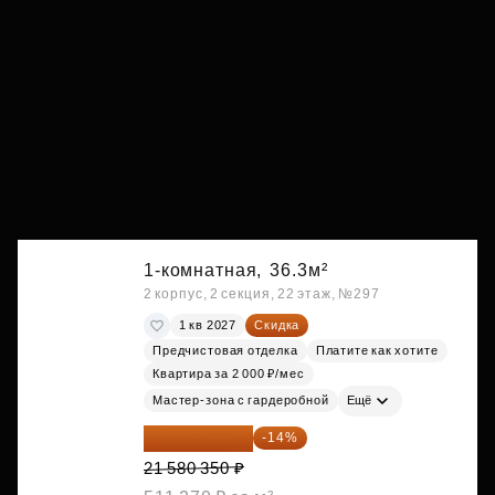
1-комнатная,
36.3м²
2 корпус, 2 секция, 22 этаж, №297
1 кв 2027
Скидка
Предчистовая отделка
Платите как хотите
Квартира за 2 000 ₽/мес
Мастер-зона с гардеробной
Ещё
18 559 101 ₽
-14%
21 580 350 ₽