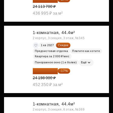
24 113 700 ₽
436 995 ₽ за м²
1-комнатная,
44.4м²
2 корпус, 3 секция, 3 этаж, №345
1 кв 2027
Скидка
Предчистовая отделка
Платите как хотите
Квартира за 2 000 ₽/мес
Панорамное окно (1 и более)
Ещё
20 084 340 ₽
-17%
24 198 000 ₽
452 350 ₽ за м²
1-комнатная,
44.4м²
2 корпус, 3 секция, 6 этаж, №369