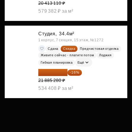
20 413 110 ₽
579 382 ₽ за м²
Студия,
34.4м²
1 корпус, 7 секция, 15 этаж, №1272
Сдана
Скидка
Предчистовая отделка
Живите сейчас - платите потом
Лоджия
Гибкая планировка
Ещё
18 383 635 ₽
-16%
21 885 280 ₽
534 408 ₽ за м²