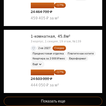
20 305 701 ₽
-17%
24 464 700 ₽
459 405 ₽ за м²
1-комнатная,
45.8м²
3 корпус, 1 секция, 19 этаж, №139
2 кв 2027
Скидка
Предчистовая отделка
Платите как хотите
Квартира за 2 000 ₽/мес
Евроформат
Ещё
20 337 490 ₽
-17%
24 503 000 ₽
444 050 ₽ за м²
Показать еще