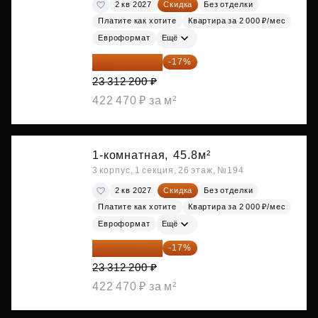
2 кв 2027
Скидка
Без отделки
Платите как хотите
Квартира за 2 000 ₽/мес
Евроформат
Ещё
19 349 126 ₽
-17%
23 312 200 ₽
422 470 ₽ за м²
1-комнатная,
45.8м²
3 корпус, 1 секция, 26 этаж, №194
2 кв 2027
Скидка
Без отделки
Платите как хотите
Квартира за 2 000 ₽/мес
Евроформат
Ещё
19 349 126 ₽
-17%
23 312 200 ₽
422 470 ₽ за м²