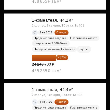
438 655 ₽ за м²
1-комнатная,
44.2м²
2 корпус, 3 секция, 10 этаж, №401
1 кв 2027
Скидка
Предчистовая отделка
Платите как хотите
Квартира за 2 000 ₽/мес
Панорамное окно (1 и более)
Ещё
20 122 271 ₽
-17%
24 243 700 ₽
455 255 ₽ за м²
1-комнатная,
44.4м²
2 корпус, 3 секция, 9 этаж, №393
1 кв 2027
Скидка
Предчистовая отделка
Платите как хотите