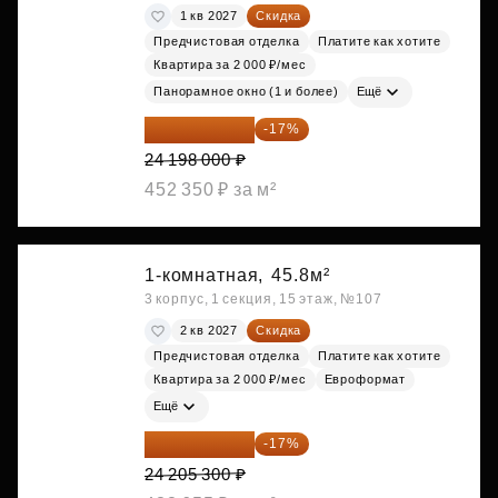
1 кв 2027
Скидка
Предчистовая отделка
Платите как хотите
Квартира за 2 000 ₽/мес
Панорамное окно (1 и более)
Ещё
20 084 340 ₽
-17%
24 198 000 ₽
452 350 ₽ за м²
1-комнатная,
45.8м²
3 корпус, 1 секция, 15 этаж, №107
2 кв 2027
Скидка
Предчистовая отделка
Платите как хотите
Квартира за 2 000 ₽/мес
Евроформат
Ещё
20 090 399 ₽
-17%
24 205 300 ₽