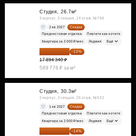
Студия,
26.7м²
3 корпус, 5 секция, 14 этаж, №796
2 кв 2027
Скидка
Предчистовая отделка
Платите как хотите
Квартира за 2 000 ₽/мес
Лоджия
Ещё
15 747 019 ₽
-12%
17 894 340 ₽
589 776 ₽ за м²
Студия,
30.3м²
2 корпус, 3 секция, 26 этаж, №532
1 кв 2027
Скидка
Предчистовая отделка
Платите как хотите
Квартира за 2 000 ₽/мес
Лоджия
Ещё
17 555 275 ₽
-14%