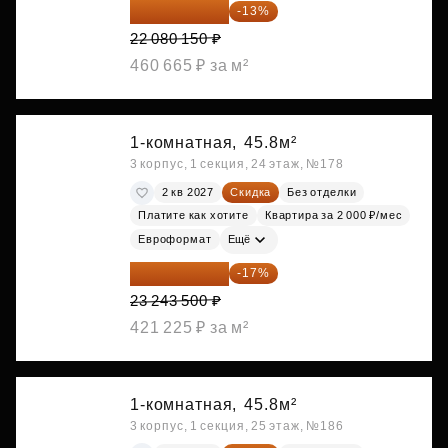
19 209 731 ₽
-13%
22 080 150 ₽
460 665 ₽ за м²
1-комнатная,
45.8м²
3 корпус, 1 секция, 24 этаж, №178
2 кв 2027
Скидка
Без отделки
Платите как хотите
Квартира за 2 000 ₽/мес
Евроформат
Ещё
19 292 105 ₽
-17%
23 243 500 ₽
421 225 ₽ за м²
1-комнатная,
45.8м²
3 корпус, 1 секция, 25 этаж, №186