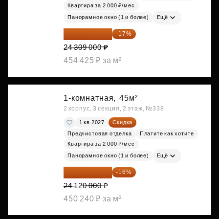
Квартира за 2 000 ₽/мес
Панорамное окно (1 и более)
Ещё
20 176 470 ₽
-17%
24 309 000 ₽
454 425 ₽ за м²
1-комнатная,
45м²
2 корпус, 3 секция, 2 этаж, №338
1 кв 2027
Скидка
Предчистовая отделка
Платите как хотите
Квартира за 2 000 ₽/мес
Панорамное окно (1 и более)
Ещё
20 260 800 ₽
-16%
24 120 000 ₽
450 240 ₽ за м²