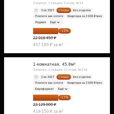
3 корпус, 1 секция, 3 этаж, №14
2 кв 2027
Скидка
Без отделки
Платите как хотите
Квартира за 2 000 ₽/мес
Лоджия
Ещё
19 156 052 ₽
-13%
22 018 450 ₽
457 185 ₽ за м²
1-комнатная,
45.8м²
3 корпус, 1 секция, 21 этаж, №154
2 кв 2027
Скидка
Без отделки
Платите как хотите
Квартира за 2 000 ₽/мес
Евроформат
Ещё
19 197 070 ₽
-17%
23 129 000 ₽
419 150 ₽ за м²