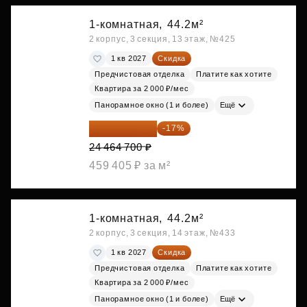
1-комнатная,
44.2м²
2 корпус, 3 секция, 13 этаж, №425
1 кв 2027
Скидка
Предчистовая отделка
Платите как хотите
Квартира за 2 000 ₽/мес
Панорамное окно (1 и более)
Ещё
20 305 701 ₽
-17%
24 464 700 ₽
459 405 ₽ за м²
1-комнатная,
44.2м²
2 корпус, 3 секция, 14 этаж, №433
1 кв 2027
Скидка
Предчистовая отделка
Платите как хотите
Квартира за 2 000 ₽/мес
Панорамное окно (1 и более)
Ещё