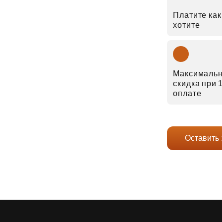
Платите как
хотите
Максималь
скидка при
оплате
Оставить 