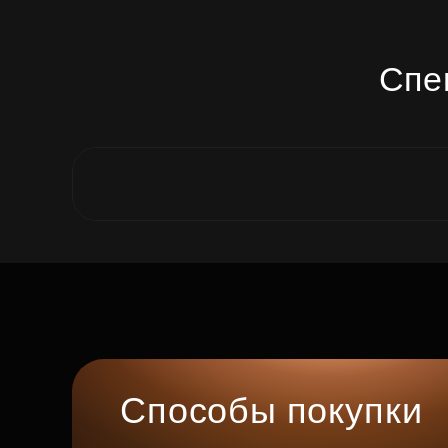
Спе
Способы покупки