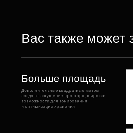
Вас также может 
Больше площадь
Дополнительные квадратные метры
создают ощущение простора, широкие
возможности для зонирования
и оптимизации хранения