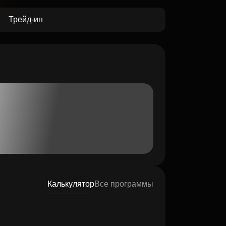
Трейд-ин
Калькулятор
Все программы