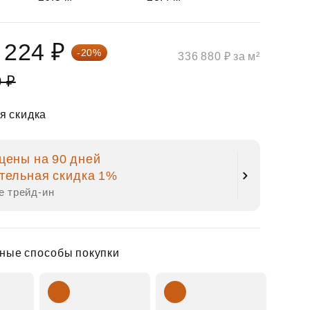
 224 ₽
-20%
336 880 ₽ за м²
0 ₽
я скидка
цены на 90 дней
тельная скидка 1%
е трейд‑ин
ные способы покупки