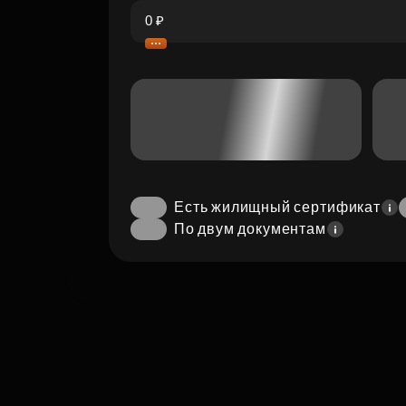
Есть жилищный сертификат
По двум документам