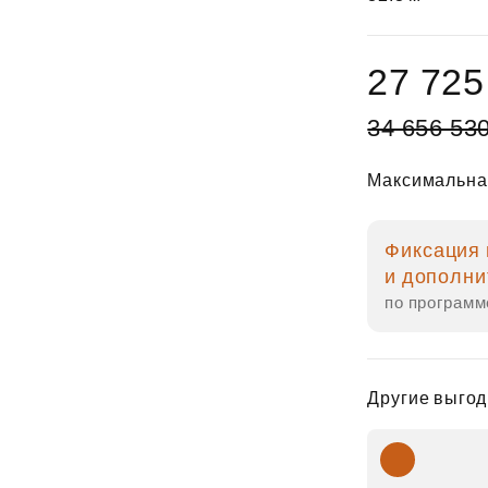
27 725
34 656 53
Максимальна
Фиксация 
и дополни
по программ
Другие выгод