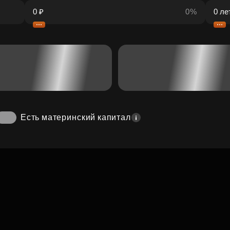
0%
Есть материнский капитал