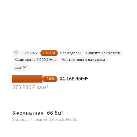
1 кв 2027
Скидка
Без отделки
Платите как хотите
Квартира за 2 000 ₽/мес
Мастер-зона с санузлом
Ещё
24 935 104 ₽
31 168 880 ₽
-20%
373 280 ₽ за м²
3-комнатная,
66.8м²
2 корпус, 4 секция, 18 этаж, №635