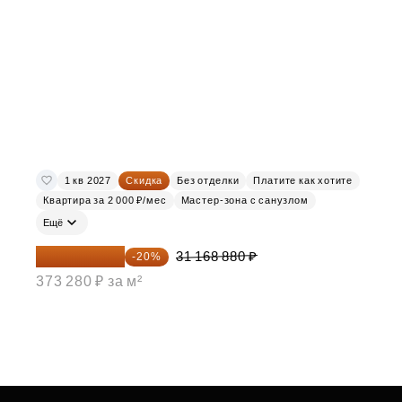
1 кв 2027
Скидка
Без отделки
Платите как хотите
Квартира за 2 000 ₽/мес
Мастер-зона с санузлом
Ещё
24 935 104 ₽
31 168 880 ₽
-20%
373 280 ₽ за м²