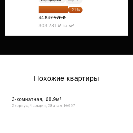
35 271 580 ₽
-21%
44 647 570 ₽
303 281 ₽ за м²
Похожие квартиры
3-комнатная,
68.9м²
2 корпус, 4 секция, 28 этаж, №697