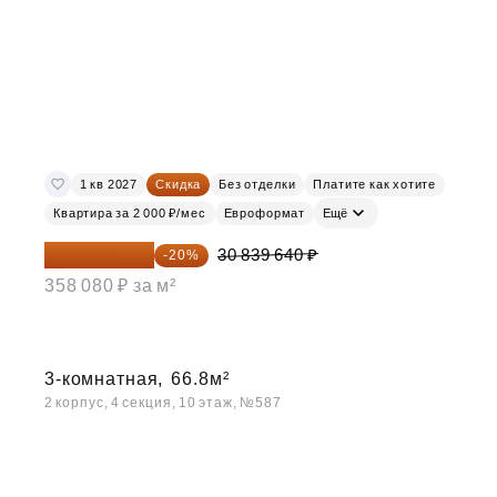
1 кв 2027
Скидка
Без отделки
Платите как хотите
Квартира за 2 000 ₽/мес
Евроформат
Ещё
24 671 712 ₽
30 839 640 ₽
-20%
358 080 ₽ за м²
3-комнатная,
66.8м²
2 корпус, 4 секция, 10 этаж, №587