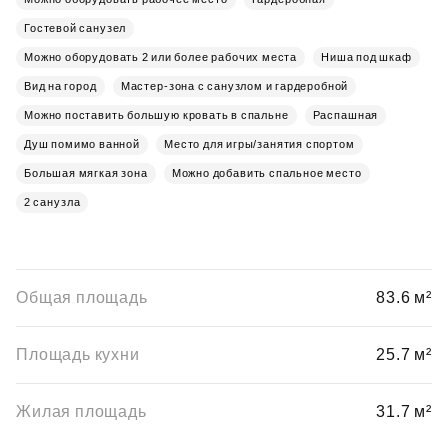
Гостевой санузел
Можно оборудовать 2 или более рабочих места
Ниша под шкаф
Вид на город
Мастер-зона с санузлом и гардеробной
Можно поставить большую кровать в спальне
Распашная
Душ помимо ванной
Место для игры/занятия спортом
Большая мягкая зона
Можно добавить спальное место
2 санузла
Общая площадь
83.6 м²
Площадь кухни
25.7 м²
Жилая площадь
31.7 м²