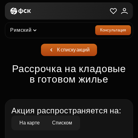
Римский
Консультация
К списку акций
Рассрочка на кладовые
в готовом жилье
Акция распространяется на:
На карте
Списком