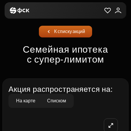
К списку акций
Семейная ипотека
с супер‑лимитом
Акция распространяется на:
На карте
Списком