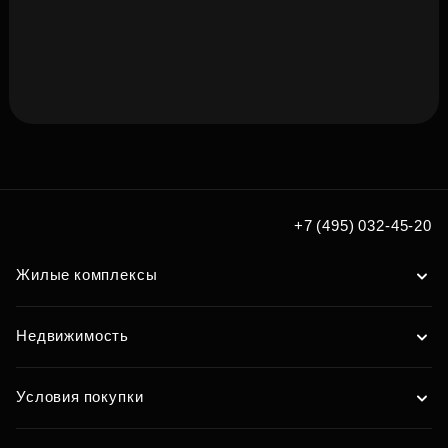
Подберите квартиру мечты
по удобным вам параметрам
+7 (495) 032-45-20
Подобрать
Жилые комплексы
Недвижимость
Условия покупки