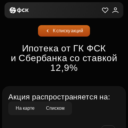
К списку акций
Ипотека от ГК ФСК
и Сбербанка со ставкой
12,9%
Акция распространяется на:
На карте
Списком