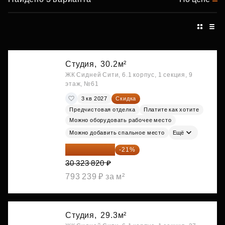
Студия,
30.2м²
ЖК Сидней Сити, 6.1 корпус, 1 секция, 9
этаж, №61
3 кв 2027
Скидка
Предчистовая отделка
Платите как хотите
Можно оборудовать рабочее место
Можно добавить спальное место
Ещё
23 955 818 ₽
-21%
30 323 820 ₽
793 239 ₽ за м²
Студия,
29.3м²