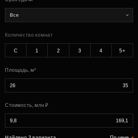
Все
Количество комнат
С
1
2
3
4
5+
Площадь, м²
Стоимость, млн ₽
Найдено 3 варианта
По цене