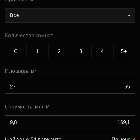
Все
Количество комнат
С
1
2
3
4
5+
Площадь, м²
Стоимость, млн ₽
Найдено 54 варианта
По цене