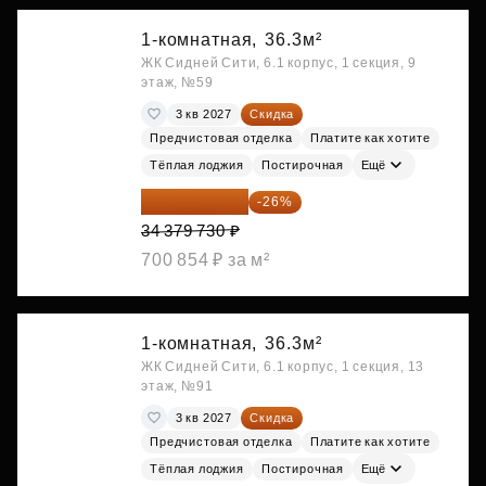
1-комнатная,
36.3м²
ЖК Сидней Сити, 6.1 корпус, 1 секция, 9
этаж, №59
3 кв 2027
Скидка
Предчистовая отделка
Платите как хотите
Тёплая лоджия
Постирочная
Ещё
25 441 000 ₽
-26%
34 379 730 ₽
700 854 ₽ за м²
1-комнатная,
36.3м²
ЖК Сидней Сити, 6.1 корпус, 1 секция, 13
этаж, №91
3 кв 2027
Скидка
Предчистовая отделка
Платите как хотите
Тёплая лоджия
Постирочная
Ещё