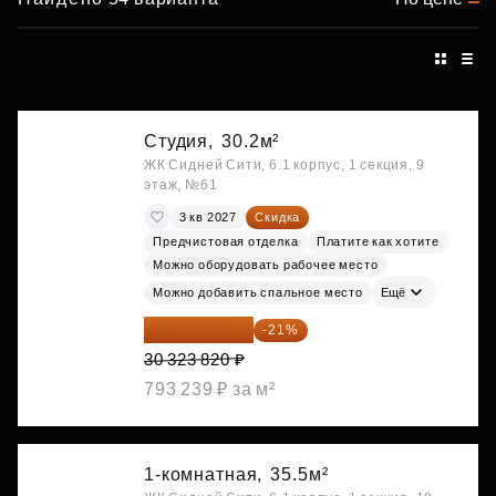
Студия,
30.2м²
ЖК Сидней Сити, 6.1 корпус, 1 секция, 9
этаж, №61
3 кв 2027
Скидка
Предчистовая отделка
Платите как хотите
Можно оборудовать рабочее место
Можно добавить спальное место
Ещё
23 955 818 ₽
-21%
30 323 820 ₽
793 239 ₽ за м²
1-комнатная,
35.5м²