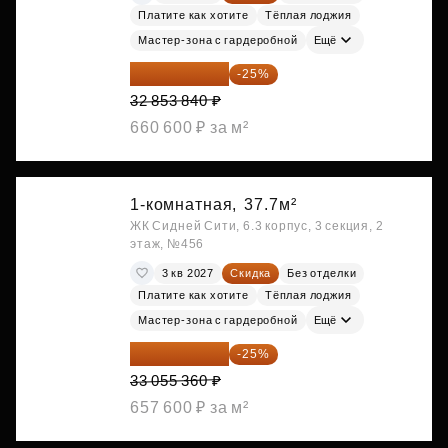
Платите как хотите
Тёплая лоджия
Мастер-зона с гардеробной
Ещё
24 640 380 ₽
-25%
32 853 840 ₽
660 600 ₽ за м²
1-комнатная,
37.7м²
ЖК Сидней Сити, 6.3 корпус, 3 секция, 2
этаж, №456
3 кв 2027
Скидка
Без отделки
Платите как хотите
Тёплая лоджия
Мастер-зона с гардеробной
Ещё
24 791 520 ₽
-25%
33 055 360 ₽
657 600 ₽ за м²