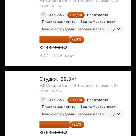
ЖК Сидней Сити, 6.1 корпус, 1 секция, 18
этаж, №134
3 кв 2027
Скидка
Без отделки
Платите как хотите
Вид на Москву-реку
Можно оборудовать рабочее место
Ещё
24 037 050 ₽
-26%
32 482 500 ₽
677 100 ₽ за м²
Студия,
29.3м²
ЖК Сидней Сити, 6.1 корпус, 1 секция, 27
этаж, №204
3 кв 2027
Скидка
Без отделки
Платите как хотите
Вид на Москву-реку
Можно оборудовать рабочее место
Ещё
24 202 503 ₽
-21%
30 636 080 ₽