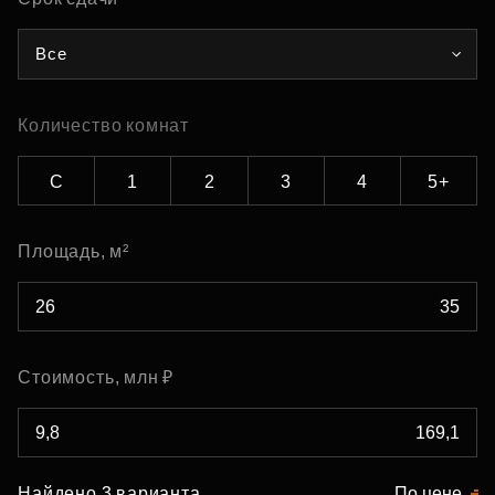
Все
Количество комнат
С
1
2
3
4
5+
Площадь, м²
Стоимость, млн ₽
Найдено 3 варианта
По цене