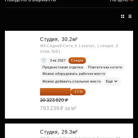
Студия,
30.2м²
ЖК Сидней Сити, 6.1 корпус, 1 секция, 9
этаж, №61
3 кв 2027
Скидка
Предчистовая отделка
Платите как хотите
Можно оборудовать рабочее место
Можно добавить спальное место
Ещё
23 955 818 ₽
-21%
30 323 820 ₽
793 239 ₽ за м²
Студия,
29.3м²