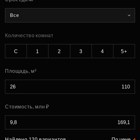
Все
Количество комнат
С
1
2
3
4
5+
Площадь, м²
Стоимость, млн ₽
Найдено 120 вариантов
По цене