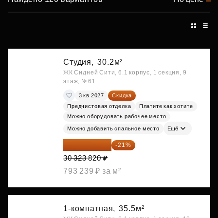
Студия,
30.2м²
ЖК Сидней Сити, 6.1 корпус, 1 секция, 9
этаж, №61
3 кв 2027
Скидка
Предчистовая отделка
Платите как хотите
Можно оборудовать рабочее место
Можно добавить спальное место
Ещё
23 955 818 ₽
-21%
30 323 820 ₽
793 239 ₽ за м²
1-комнатная,
35.5м²