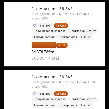
1-комнатная,
36.3м²
ЖК Сидней Сити, 6.1 корпус, 1 секция, 9
этаж, №59
3 кв 2027
Скидка
Предчистовая отделка
Платите как хотите
Тёплая лоджия
Постирочная
Ещё
25 441 000 ₽
-26%
34 379 730 ₽
700 854 ₽ за м²
1-комнатная,
36.3м²
ЖК Сидней Сити, 6.1 корпус, 1 секция, 13
этаж, №91
3 кв 2027
Скидка
Предчистовая отделка
Платите как хотите
Тёплая лоджия
Постирочная
Ещё