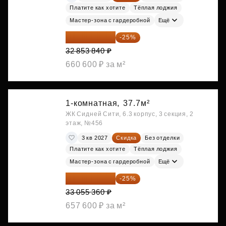
Платите как хотите
Тёплая лоджия
Мастер-зона с гардеробной
Ещё
24 640 380 ₽
-25%
32 853 840 ₽
660 600 ₽ за м²
1-комнатная,
37.7м²
ЖК Сидней Сити, 6.3 корпус, 3 секция, 2
этаж, №456
3 кв 2027
Скидка
Без отделки
Платите как хотите
Тёплая лоджия
Мастер-зона с гардеробной
Ещё
24 791 520 ₽
-25%
33 055 360 ₽
657 600 ₽ за м²