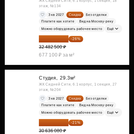
ЖК Сидней Сити, 6.1 корпус, 1 секция, 18
этаж, №134
3 кв 2027
Скидка
Без отделки
Платите как хотите
Вид на Москву-реку
Можно оборудовать рабочее место
Ещё
24 037 050 ₽
-26%
32 482 500 ₽
677 100 ₽ за м²
Студия,
29.3м²
ЖК Сидней Сити, 6.1 корпус, 1 секция, 27
этаж, №204
3 кв 2027
Скидка
Без отделки
Платите как хотите
Вид на Москву-реку
Можно оборудовать рабочее место
Ещё
24 202 503 ₽
-21%
30 636 080 ₽