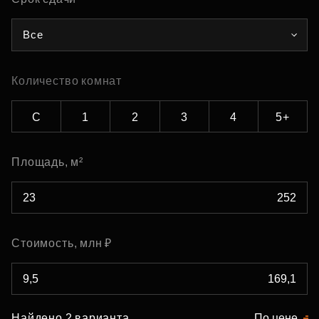
Все
Количество комнат
С
1
2
3
4
5+
Площадь, м²
Стоимость, млн ₽
Найдено 2 варианта
По цене