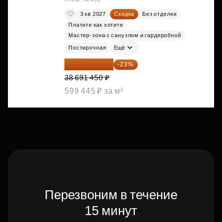
3 кв 2027
Скидка
Без отделки
Платите как хотите
Мастер-зона с санузлом и гардеробной
Постирочная
Ещё
29 792 417 ₽
-23%
38 691 450 ₽
599 445 ₽ за м²
Перезвоним в течение
15 минут