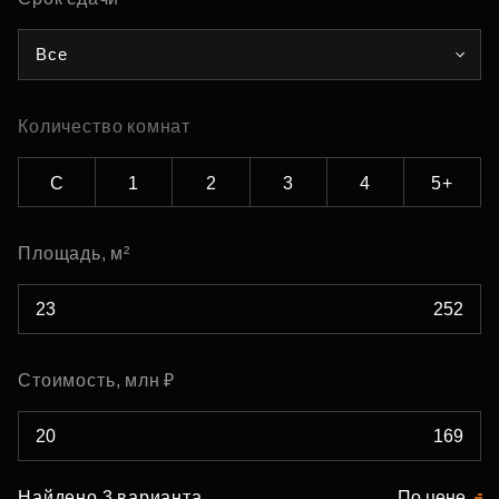
Все
Количество комнат
С
1
2
3
4
5+
Площадь, м²
Стоимость, млн ₽
Найдено 3 варианта
По цене