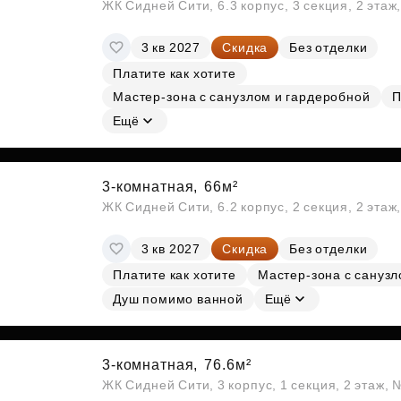
ЖК Сидней Сити, 6.3 корпус, 3 секция, 2 эта
3 кв 2027
Скидка
Без отделки
Платите как хотите
Мастер-зона с санузлом и гардеробной
П
Ещё
3-комнатная,
66м²
ЖК Сидней Сити, 6.2 корпус, 2 секция, 2 эта
3 кв 2027
Скидка
Без отделки
Платите как хотите
Мастер-зона с сануз
Душ помимо ванной
Ещё
3-комнатная,
76.6м²
ЖК Сидней Сити, 3 корпус, 1 секция, 2 этаж, 