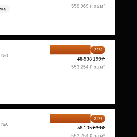
558 969 ₽ за м²
лка
43 319 788 ₽
-22%
, №1
55 538 190 ₽
553 254 ₽ за м²
43 762 391 ₽
-22%
, №8
56 105 630 ₽
553 254 ₽ за м²