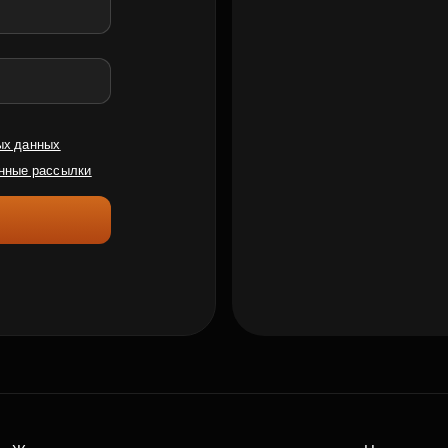
ых данных
нные рассылки