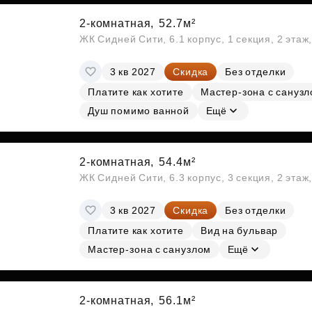
2-комнатная,
52.7м²
ЖК Сидней Сити, 6.1 корпус, 1 секция, 2 этаж
3 кв 2027
Скидка
Без отделки
Платите как хотите
Мастер-зона с сануз
Душ помимо ванной
Ещё
2-комнатная,
54.4м²
ЖК Сидней Сити, 6.3 корпус, 3 секция, 2 эта
3 кв 2027
Скидка
Без отделки
Платите как хотите
Вид на бульвар
Мастер-зона с санузлом
Ещё
2-комнатная,
56.1м²