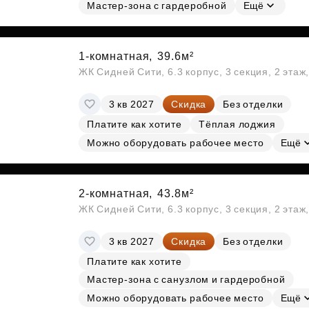
Субсидии
Мастер-зона с гардеробной
Ещё
1-комнатная,
39.6м²
ЖК Сидней Сити, 6.3 корпус, 3 секция, 2 эта
3 кв 2027
Скидка
Без отделки
Платите как хотите
Тёплая лоджия
Можно оборудовать рабочее место
Ещё
2-комнатная,
43.8м²
ЖК Сидней Сити, 6.3 корпус, 3 секция, 2 эта
3 кв 2027
Скидка
Без отделки
Платите как хотите
Мастер-зона с санузлом и гардеробной
Можно оборудовать рабочее место
Ещё