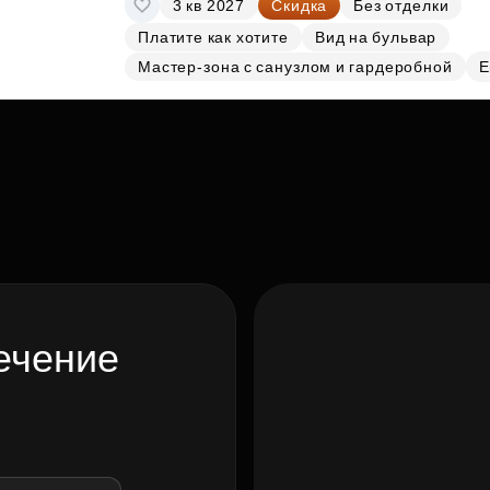
3 кв 2027
Скидка
Без отделки
Платите как хотите
Вид на бульвар
Мастер-зона с санузлом и гардеробной
Е
ечение