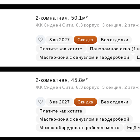
2-комнатная,
50.1м²
ЖК Сидней Сити, 6.3 корпус, 3 секция, 2 эта
3 кв 2027
Скидка
Без отделки
Платите как хотите
Панорамное окно (1 и
Мастер-зона с санузлом и гардеробной
Е
2-комнатная,
45.8м²
ЖК Сидней Сити, 6.3 корпус, 3 секция, 2 эта
3 кв 2027
Скидка
Без отделки
Платите как хотите
Мастер-зона с санузлом и гардеробной
Можно оборудовать рабочее место
Ещё