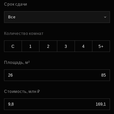
Срок сдачи
Все
Количество комнат
С
1
2
3
4
5+
Площадь, м²
Стоимость, млн ₽