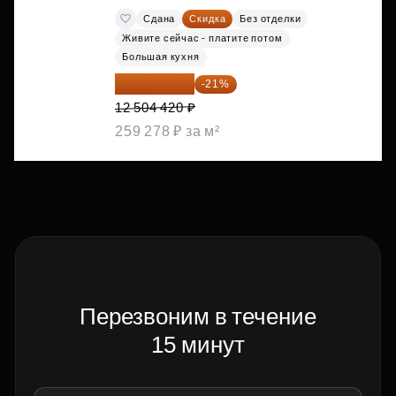
Сдана
Скидка
Без отделки
Живите сейчас - платите потом
Большая кухня
9 878 492 ₽
-21%
12 504 420 ₽
259 278 ₽ за м²
Перезвоним в течение
15 минут