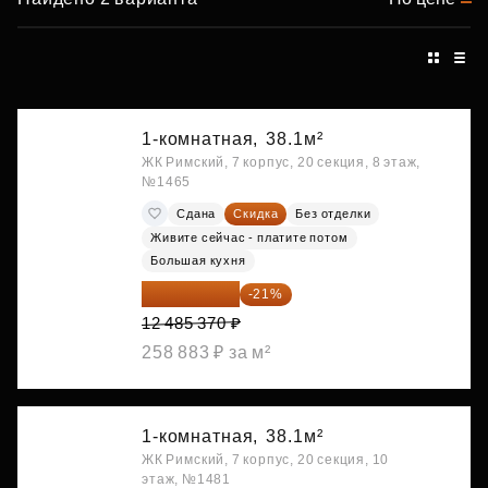
1-комнатная,
38.1м²
ЖК Римский, 7 корпус, 20 секция, 8 этаж,
№1465
Сдана
Скидка
Без отделки
Живите сейчас - платите потом
Большая кухня
9 863 442 ₽
-21%
12 485 370 ₽
258 883 ₽ за м²
1-комнатная,
38.1м²
ЖК Римский, 7 корпус, 20 секция, 10
этаж, №1481