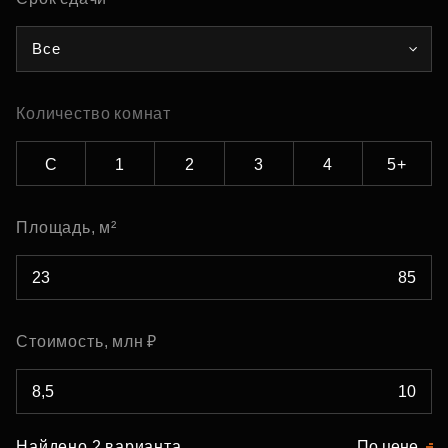
Все
Количество комнат
С
1
2
3
4
5+
Площадь, м²
Стоимость, млн ₽
Найдено 2 варианта
По цене