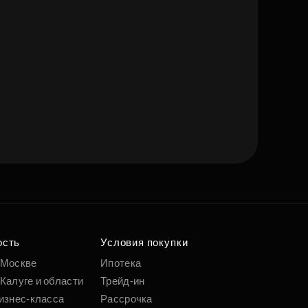
ость
Условия покупки
 Москве
Ипотека
Калуге и области
Трейд-ин
изнес-класса
Рассрочка