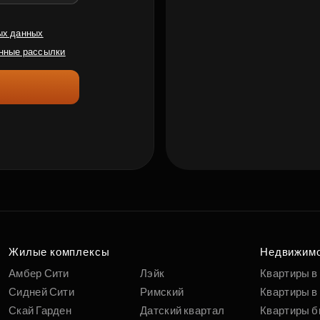
ых данных
нные рассылки
Жилые комплексы
Недвижим
Амбер Сити
Лэйк
Квартиры в
Сидней Сити
Римский
Квартиры в 
Скай Гарден
Датский квартал
Квартиры б