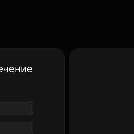
ечение