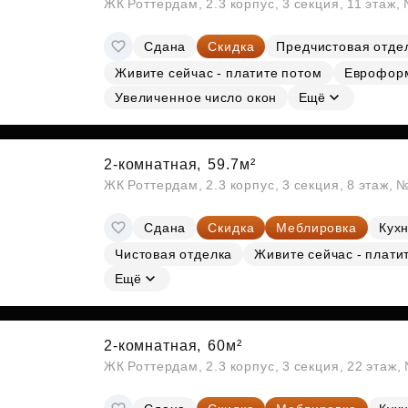
ЖК Роттердам, 2.3 корпус, 3 секция, 11 этаж,
Сдана
Скидка
Предчистовая отде
Живите сейчас - платите потом
Еврофор
Увеличенное число окон
Ещё
2-комнатная,
59.7м²
ЖК Роттердам, 2.3 корпус, 3 секция, 8 этаж, 
Сдана
Скидка
Меблировка
Кухн
Чистовая отделка
Живите сейчас - плати
Ещё
2-комнатная,
60м²
ЖК Роттердам, 2.3 корпус, 3 секция, 22 этаж