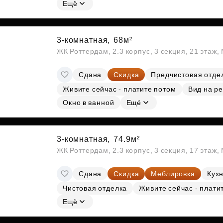
Ещё
3-комнатная,
68м²
ЖК Роттердам, 2.3 корпус, 3 секция, 21 этаж
Сдана
Скидка
Предчистовая отде
Живите сейчас - платите потом
Вид на ре
Окно в ванной
Ещё
3-комнатная,
74.9м²
ЖК Роттердам, 2.3 корпус, 3 секция, 17 этаж
Сдана
Скидка
Меблировка
Кухн
Чистовая отделка
Живите сейчас - плати
Ещё