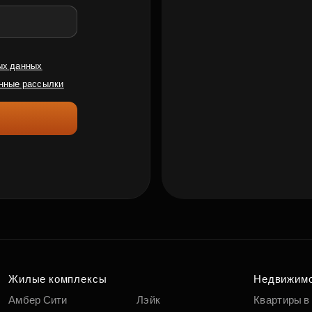
ых данных
нные рассылки
Жилые комплексы
Недвижим
Амбер Сити
Лэйк
Квартиры в