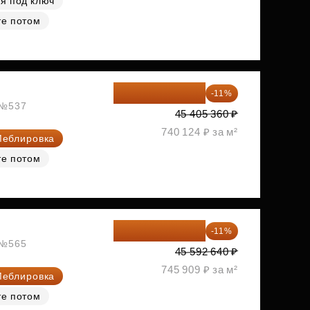
я под ключ
те потом
40 410 770 ₽
-11%
, №537
45 405 360 ₽
740 124 ₽ за м²
еблировка
те потом
40 577 450 ₽
-11%
, №565
45 592 640 ₽
745 909 ₽ за м²
еблировка
те потом