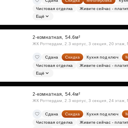
Сдана
Скидка
Меблировка
Кухн
Чистовая отделка
Живите сейчас - плати
Ещё
2-комнатная,
54.6м²
ЖК Роттердам, 2.3 корпус, 3 секция, 20 этаж
Сдана
Скидка
Кухня под ключ
М
Чистовая отделка
Живите сейчас - плати
Ещё
2-комнатная,
54.4м²
ЖК Роттердам, 2.3 корпус, 3 секция, 24 этаж
Сдана
Скидка
Кухня под ключ
М
Чистовая отделка
Живите сейчас - плати