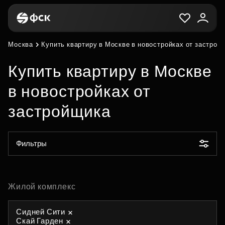
Москва
Купить квартиру в Москве в новостройках от застрой
Купить квартиру в Москве
в новостройках от
застройщика
Фильтры
Жилой комплекс
Сидней Сити
Скай Гарден