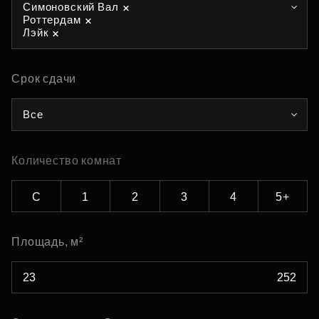
Симоновский Вал
Роттердам
Лэйк
Срок сдачи
Все
Количество комнат
С
1
2
3
4
5+
Площадь, м²