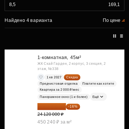
Найдено 4 варианта
По цене
1-комнатная,
45м²
ЖК Скай Гарден, 2 корпус, 3 секция, 2
этаж, №338
1 кв 2027
Скидка
Предчистовая отделка
Платите как хотите
Квартира за 2 000 ₽/мес
Панорамное окно (1 и более)
Ещё
20 260 800 ₽
-16%
24 120 000 ₽
450 240 ₽ за м²