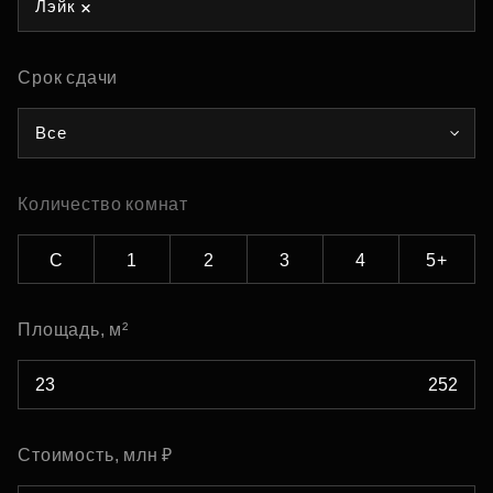
Лэйк
Срок сдачи
Все
Количество комнат
С
1
2
3
4
5+
Площадь, м²
Стоимость, млн ₽