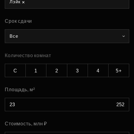
Лэйк
Срок сдачи
Все
Количество комнат
С
1
2
3
4
5+
Площадь, м²
Стоимость, млн ₽