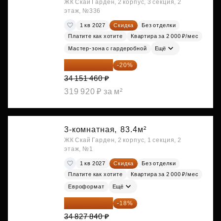
ЖК Скай Гарден, 2 корпус, 3 секция, 2
этаж, №336
1 кв 2027
Скидка
Без отделки
Платите как хотите
Квартира за 2 000 ₽/мес
Мастер-зона с гардеробной
Ещё
27 321 168 ₽
-20%
34 151 460 ₽
319 920 ₽ за м²
3-комнатная,
83.4м²
ЖК Скай Гарден, 2 корпус, 1 секция, 2
этаж, №1
1 кв 2027
Скидка
Без отделки
Платите как хотите
Квартира за 2 000 ₽/мес
Евроформат
Ещё
28 558 829 ₽
-18%
34 827 840 ₽