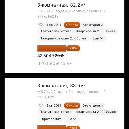
3-комнатная,
82.2м²
ЖК Скай Гарден, 2 корпус, 2 секция, 2
этаж, №219
1 кв 2027
Скидка
Без отделки
Платите как хотите
Квартира за 2 000 ₽/мес
Панорамное окно (1 и более)
Ещё
26 803 776 ₽
-20%
33 504 720 ₽
326 080 ₽ за м²
3-комнатная,
83.6м²
ЖК Скай Гарден, 2 корпус, 1 секция, 2
этаж, №5
1 кв 2027
Скидка
Без отделки
Платите как хотите
Квартира за 2 000 ₽/мес
Евроформат
Ещё
27 126 528 ₽
-20%