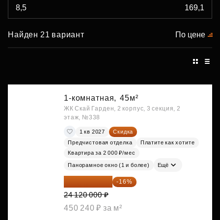
Найден 21 вариант
По цене
1-комнатная,
45м²
ЖК Скай Гарден, 2 корпус, 3 секция, 2
этаж, №338
1 кв 2027
Скидка
Предчистовая отделка
Платите как хотите
Квартира за 2 000 ₽/мес
Панорамное окно (1 и более)
Ещё
20 260 800 ₽
-16%
24 120 000 ₽
450 240 ₽ за м²