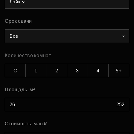
Лэйк
Срок сдачи
Все
Количество комнат
С
1
2
3
4
5+
Площадь, м²
Стоимость, млн ₽