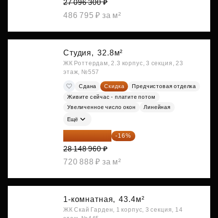
27 096 300 ₽
486 795 ₽ за м²
Студия,
32.8м²
ЖК Роттердам, 2.3 корпус, 3 секция, 23
этаж, №557
Сдана
Скидка
Предчистовая отделка
Живите сейчас - платите потом
Увеличенное число окон
Линейная
Ещё
23 645 126 ₽
-16%
28 148 960 ₽
720 888 ₽ за м²
1-комнатная,
43.4м²
ЖК Скай Гарден, 1 корпус, 3 секция, 14