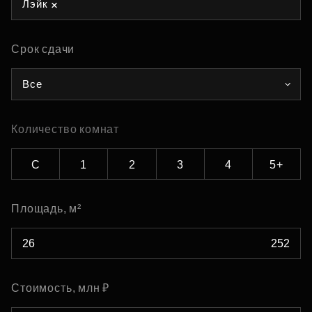
Лэйк
Срок сдачи
Все
Количество комнат
С
1
2
3
4
5+
Площадь, м²
Стоимость, млн ₽