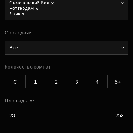
Симоновский Вал
Роттердам
Лэйк
Срок сдачи
Все
Количество комнат
С
1
2
3
4
5+
Площадь, м²