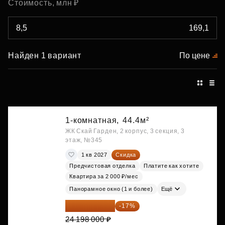
Стоимость, млн ₽
Найден 1 вариант
По цене
1-комнатная,
44.4м²
ЖК Скай Гарден, 2 корпус, 3 секция, 3
этаж, №345
1 кв 2027
Скидка
Предчистовая отделка
Платите как хотите
Квартира за 2 000 ₽/мес
Панорамное окно (1 и более)
Ещё
20 084 340 ₽
-17%
24 198 000 ₽