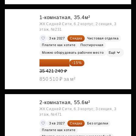
1-комнатная,
35.4м²
ЖК Сидней Сити, 6.2 корпус, 2 секция, 3
этаж, №231
3 кв 2027
Скидка
Чистовая отделка
Платите как хотите
Постирочная
Можно оборудовать рабочее место
Ещё
30 108 054 ₽
-15%
35 421 240 ₽
850 510 ₽ за м²
2-комнатная,
55.6м²
ЖК Сидней Сити, 6.3 корпус, 3 секция, 3
этаж, №471
3 кв 2027
Скидка
Без отделки
Платите как хотите