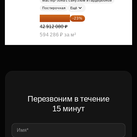
Мастер-зона с санузлом и гардеробной
Постирочная
Ещё
33 042 302 ₽
-23%
42 912 080 ₽
594 286 ₽ за м²
Перезвоним в течение
15 минут