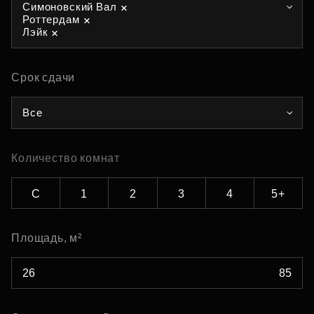
Симоновский Вал
Роттердам
Лэйк
Срок сдачи
Все
Количество комнат
С
1
2
3
4
5+
Площадь, м²