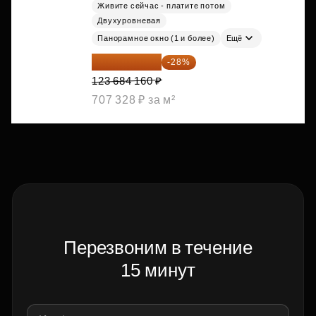
Живите сейчас - платите потом
Двухуровневая
Панорамное окно (1 и более)
Ещё
89 052 595 ₽
-28%
123 684 160 ₽
707 328 ₽ за м²
Перезвоним в течение
15 минут