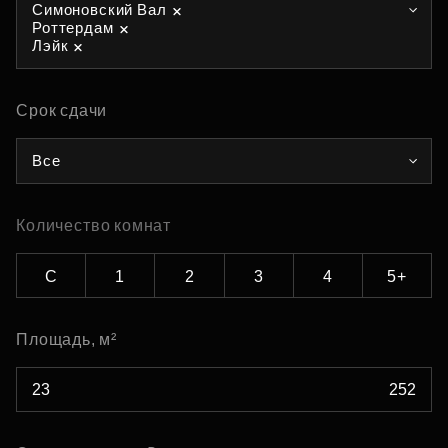
Симоновский Вал
Роттердам
Лэйк
Срок сдачи
Все
Количество комнат
С
1
2
3
4
5+
Площадь, м²