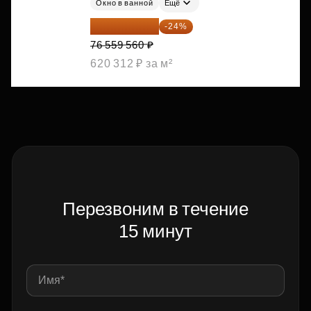
Окно в ванной
Ещё
58 185 266 ₽
-24%
76 559 560 ₽
620 312 ₽ за м²
Перезвоним в течение
15 минут