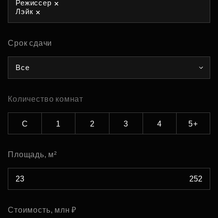
Режиссер
Лэйк
Срок сдачи
Все
Количество комнат
С
1
2
3
4
5+
Площадь, м²
Стоимость, млн ₽