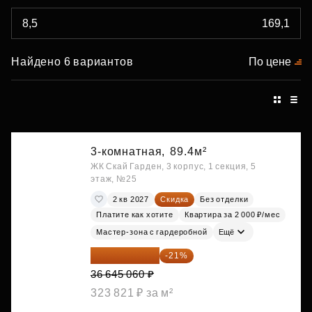
Найдено 6 вариантов
По цене
3-комнатная,
89.4м²
ЖК Скай Гарден, 3 корпус, 1 секция, 5
этаж, №25
2 кв 2027
Скидка
Без отделки
Платите как хотите
Квартира за 2 000 ₽/мес
Мастер-зона с гардеробной
Ещё
28 949 597 ₽
-21%
36 645 060 ₽
323 821 ₽ за м²