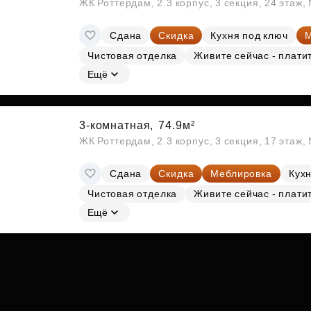
ЖК Роттердам, 2.3 корпус, 3 секция, 24 этаж
Сдана
Скидка
Кухня под ключ
М
Чистовая отделка
Живите сейчас - плати
Ещё
3-комнатная,
74.9м²
ЖК Роттердам, 2.3 корпус, 3 секция, 17 этаж
Сдана
Скидка
Меблировка
Кухн
Чистовая отделка
Живите сейчас - плати
Ещё