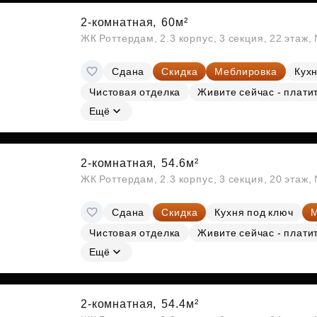
2-комнатная,
60м²
ЖК Роттердам, 2.3 корпус, 3 секция, 22 этаж
Сдана
Скидка
Меблировка
Кухн
Чистовая отделка
Живите сейчас - плати
Ещё
2-комнатная,
54.6м²
ЖК Роттердам, 2.3 корпус, 3 секция, 20 этаж
Сдана
Скидка
Кухня под ключ
М
Чистовая отделка
Живите сейчас - плати
Ещё
2-комнатная,
54.4м²