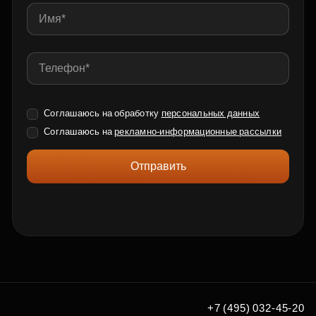
Соглашаюсь на обработку
персональных данных
Соглашаюсь на
рекламно-информационные рассылки
Отправить
+7 (495) 032-45-20