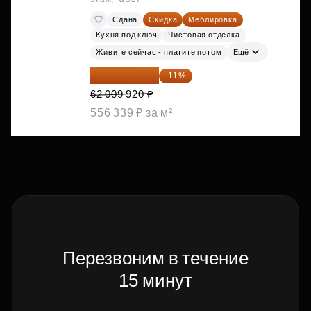
Сдана
Скидка
Меблировка
Кухня под ключ
Чистовая отделка
Живите сейчас - платите потом
Ещё
55 188 829 ₽
-11%
62 009 920 ₽
556 339 ₽ за м²
Перезвоним в течение
15 минут