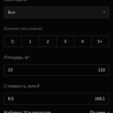
Все
Количество комнат
С
1
2
3
4
5+
Площадь, м²
Стоимость, млн ₽
Найдено 10 вариантов
По цене