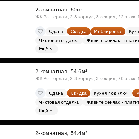
2-комнатная,
60м²
ЖК Роттердам, 2.3 корпус, 3 секция, 22 этаж
Сдана
Скидка
Меблировка
Кухн
Чистовая отделка
Живите сейчас - плати
Ещё
2-комнатная,
54.6м²
ЖК Роттердам, 2.3 корпус, 3 секция, 20 этаж
Сдана
Скидка
Кухня под ключ
М
Чистовая отделка
Живите сейчас - плати
Ещё
2-комнатная,
54.4м²