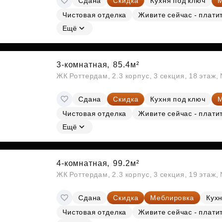
Сдана
Скидка
Кухня под ключ
М
Чистовая отделка
Живите сейчас - плати
Ещё
3-комнатная,
85.4м²
ЖК Роттердам, 2.3 корпус, 3 секция, 18 этаж
Сдана
Скидка
Кухня под ключ
М
Чистовая отделка
Живите сейчас - плати
Ещё
4-комнатная,
99.2м²
ЖК Роттердам, 2.3 корпус, 3 секция, 19 этаж
Сдана
Скидка
Меблировка
Кухн
Чистовая отделка
Живите сейчас - плати