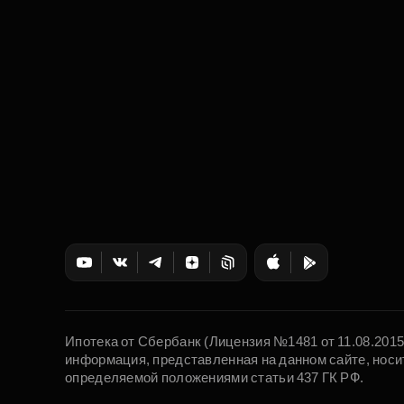
Ипотека от Сбербанк (Лицензия №1481 от 11.08.201
информация, представленная на данном сайте, носи
определяемой положениями статьи 437 ГК РФ.