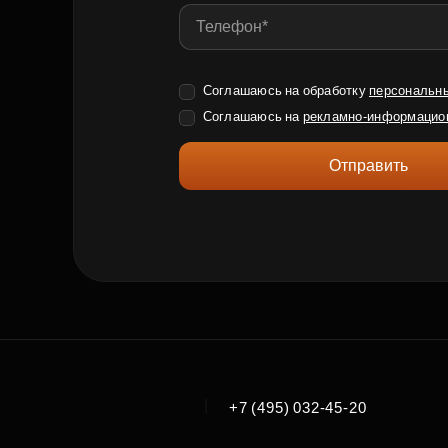
Соглашаюсь на обработку
персональн
Соглашаюсь на
рекламно-информацио
Отправить
|
+7 (495) 032-45-20