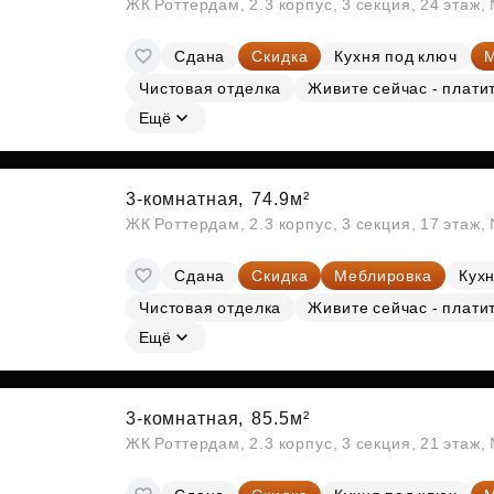
ЖК Роттердам, 2.3 корпус, 3 секция, 24 этаж
Сдана
Скидка
Кухня под ключ
М
Чистовая отделка
Живите сейчас - плати
Ещё
3-комнатная,
74.9м²
ЖК Роттердам, 2.3 корпус, 3 секция, 17 этаж
Сдана
Скидка
Меблировка
Кухн
Чистовая отделка
Живите сейчас - плати
Ещё
3-комнатная,
85.5м²
ЖК Роттердам, 2.3 корпус, 3 секция, 21 этаж