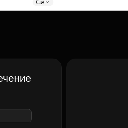
Ещё
ечение