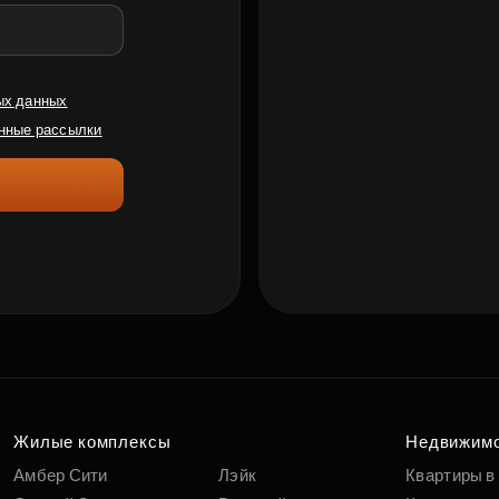
ых данных
нные рассылки
Жилые комплексы
Недвижим
Амбер Сити
Лэйк
Квартиры в