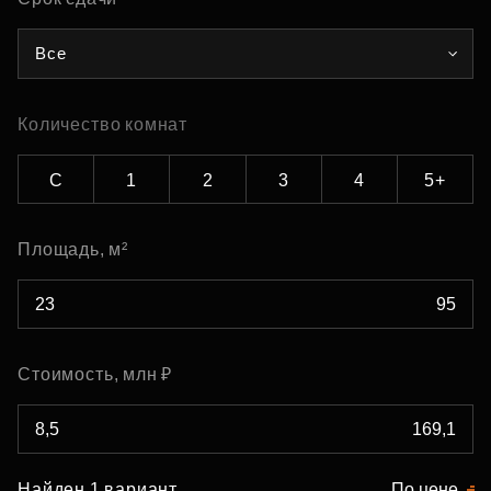
Все
Количество комнат
С
1
2
3
4
5+
Площадь, м²
Стоимость, млн ₽
Найден 1 вариант
По цене