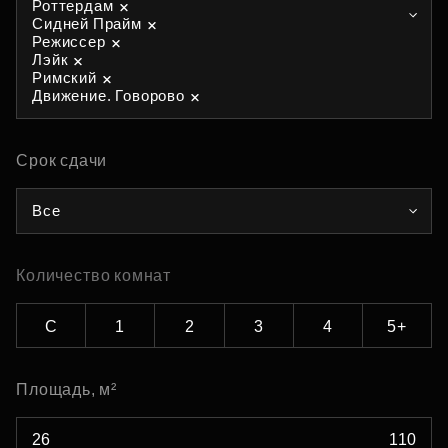
Роттердам
Сидней Прайм
Режиссер
Лэйк
Римский
Движение. Говорово
Срок сдачи
Все
Количество комнат
С
1
2
3
4
5+
Площадь, м²