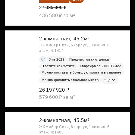
27 089 000 ₽
436 580 ₽ за м²
2-комнатная,
45.2м²
ЖК Амбер Сити, 6 корпус, 1 секция, 6
этаж, №1414
3 кв 2029
Предчистовая отделка
Платите как хотите
Квартира за 2 000 ₽/мес
Можно поставить большую кровать в спальне
Можно добавить спальное место
Ещё
26 197 920 ₽
579 600 ₽ за м²
2-комнатная,
45.5м²
ЖК Амбер Сити, 6 корпус, 1 секция, 6
этаж, №1408