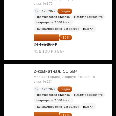
этаж, №370
1 кв 2027
Скидка
Предчистовая отделка
Платите как хотите
Квартира за 2 000 ₽/мес
Панорамное окно (1 и более)
Ещё
20 525 400 ₽
-16%
24 435 000 ₽
456 120 ₽ за м²
2-комнатная,
51.5м²
ЖК Скай Гарден, 2 корпус, 2 секция, 6
этаж, №234
1 кв 2027
Скидка
Предчистовая отделка
Платите как хотите
Квартира за 2 000 ₽/мес
Панорамное окно (1 и более)
Ещё
22 483 870 ₽
-17%