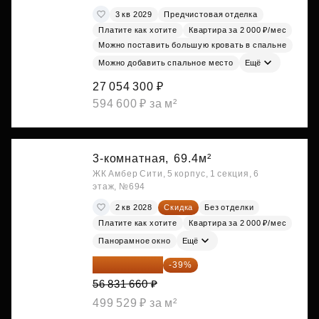
3 кв 2029
Предчистовая отделка
Платите как хотите
Квартира за 2 000 ₽/мес
Можно поставить большую кровать в спальне
Можно добавить спальное место
Ещё
27 054 300 ₽
594 600 ₽ за м²
3-комнатная,
69.4м²
ЖК Амбер Сити, 5 корпус, 1 секция, 6
этаж, №694
2 кв 2028
Скидка
Без отделки
Платите как хотите
Квартира за 2 000 ₽/мес
Панорамное окно
Ещё
34 667 313 ₽
-39%
56 831 660 ₽
499 529 ₽ за м²