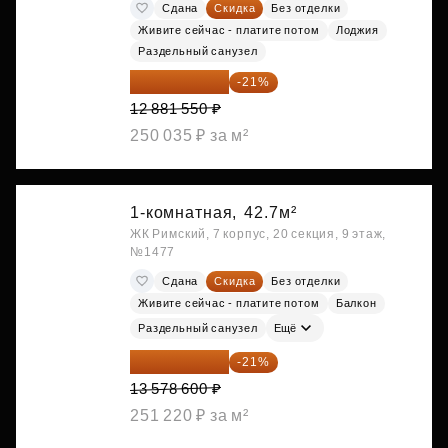
Сдана
Скидка
Без отделки
Живите сейчас - платите потом
Лоджия
Раздельный санузел
10 176 425 ₽
-21%
12 881 550 ₽
250 035 ₽ за м²
1-комнатная,
42.7м²
ЖК Римский, 7 корпус, 20 секция, 9 этаж,
№1477
Сдана
Скидка
Без отделки
Живите сейчас - платите потом
Балкон
Раздельный санузел
Ещё
10 727 094 ₽
-21%
13 578 600 ₽
251 220 ₽ за м²