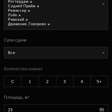
Роттердам
Сидней Прайм
Режиссер
Лэйк
Римский
Движение. Говорово
Срок сдачи
Все
Количество комнат
С
1
2
3
4
5+
Площадь, м²