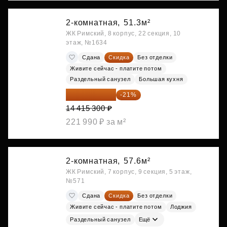
2-комнатная,
51.3м²
ЖК Римский, 8 корпус, 22 секция, 10
этаж, №1634
Сдана
Скидка
Без отделки
Живите сейчас - платите потом
Раздельный санузел
Большая кухня
11 388 087 ₽
-21%
14 415 300 ₽
221 990 ₽ за м²
2-комнатная,
57.6м²
ЖК Римский, 7 корпус, 9 секция, 5 этаж,
№571
Сдана
Скидка
Без отделки
Живите сейчас - платите потом
Лоджия
Раздельный санузел
Ещё