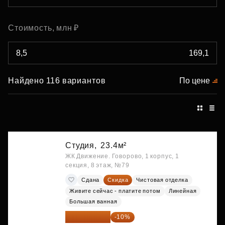
Стоимость, млн ₽
Найдено 116 вариантов
По цене
Студия,
23.4м²
ЖК Движение. Говорово, 1 корпус, 1
секция, 8 этаж, №79
Сдана
Скидка
Чистовая отделка
Живите сейчас - платите потом
Линейная
Большая ванная
8 550 360 ₽
-10%