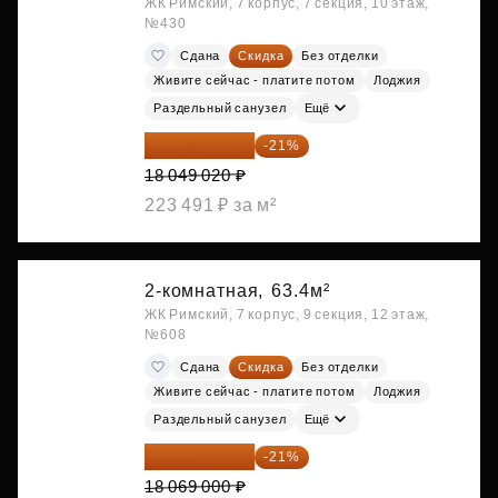
ЖК Римский, 7 корпус, 7 секция, 10 этаж,
№430
Сдана
Скидка
Без отделки
Живите сейчас - платите потом
Лоджия
Раздельный санузел
Ещё
14 258 726 ₽
-21%
18 049 020 ₽
223 491 ₽ за м²
2-комнатная,
63.4м²
ЖК Римский, 7 корпус, 9 секция, 12 этаж,
№608
Сдана
Скидка
Без отделки
Живите сейчас - платите потом
Лоджия
Раздельный санузел
Ещё
14 274 510 ₽
-21%
18 069 000 ₽