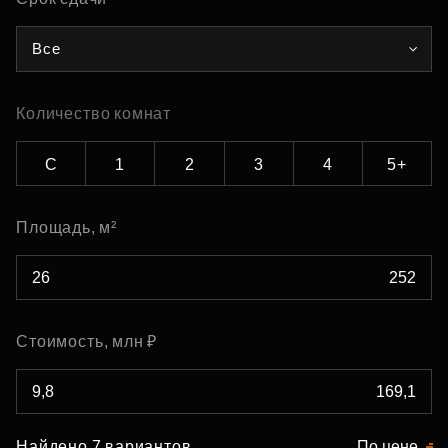
Все
Количество комнат
С
1
2
3
4
5+
Площадь, м²
Стоимость, млн ₽
Найдено 7 вариантов
По цене