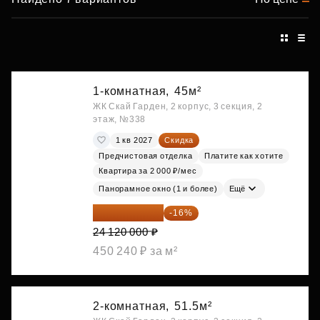
1-комнатная,
45м²
ЖК Скай Гарден, 2 корпус, 3 секция, 2
этаж, №338
1 кв 2027
Скидка
Предчистовая отделка
Платите как хотите
Квартира за 2 000 ₽/мес
Панорамное окно (1 и более)
Ещё
20 260 800 ₽
-16%
24 120 000 ₽
450 240 ₽ за м²
2-комнатная,
51.5м²