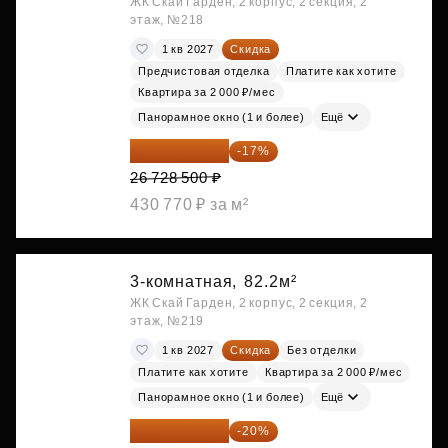
ЖК Скай Гарден, 2 корпус, 2 секция, 2
этаж, №218
1 кв 2027
Скидка
Предчистовая отделка
Платите как хотите
Квартира за 2 000 ₽/мес
Панорамное окно (1 и более)
Ещё
22 184 655 ₽
-17%
26 728 500 ₽
430 770 ₽ за м²
3-комнатная,
82.2м²
ЖК Скай Гарден, 2 корпус, 2 секция, 2
этаж, №219
1 кв 2027
Скидка
Без отделки
Платите как хотите
Квартира за 2 000 ₽/мес
Панорамное окно (1 и более)
Ещё
26 803 776 ₽
-20%