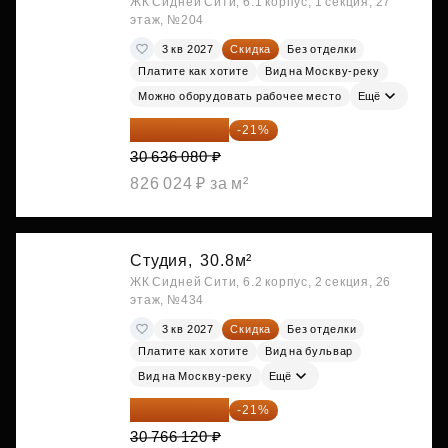
ЖК Сидней Сити, 6.1 корпус, 1 секция, 27
этаж, №204
3 кв 2027
Скидка
Без отделки
Платите как хотите
Вид на Москву-реку
Можно оборудовать рабочее место
Ещё
24 202 503 ₽
-21%
30 636 080 ₽
826 024 ₽ за м²
Студия,
30.8м²
ЖК Сидней Сити, 6.2 корпус, 2 секция, 26
этаж, №434
3 кв 2027
Скидка
Без отделки
Платите как хотите
Вид на бульвар
Вид на Москву-реку
Ещё
24 305 235 ₽
-21%
30 766 120 ₽