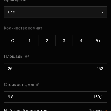
Все
Количество комнат
С
1
2
3
4
5+
Площадь, м²
Стоимость, млн ₽
Найдено 5 вариантов
По цене