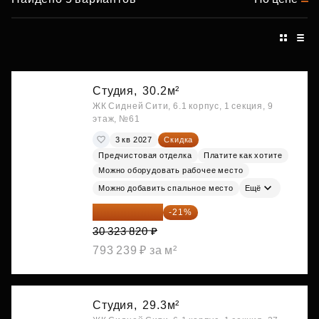
Студия,
30.2м²
ЖК Сидней Сити, 6.1 корпус, 1 секция, 9
этаж, №61
3 кв 2027
Скидка
Предчистовая отделка
Платите как хотите
Можно оборудовать рабочее место
Можно добавить спальное место
Ещё
23 955 818 ₽
-21%
30 323 820 ₽
793 239 ₽ за м²
Студия,
29.3м²