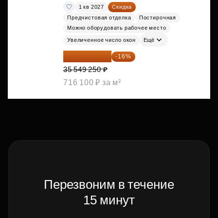
1 кв 2027
Скидка
Предчистовая отделка
Постирочная
Можно оборудовать рабочее место
Увеличенное число окон
Ещё
29 861 370 ₽
-16%
35 549 250 ₽
716 100 ₽ за м²
Перезвоним в течение
15 минут