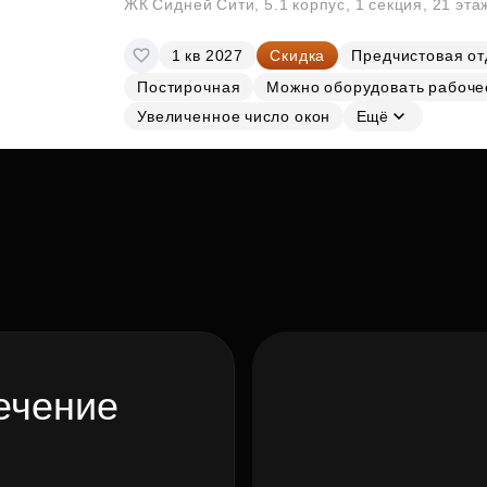
ЖК Сидней Сити, 5.1 корпус, 1 секция, 21 эт
1 кв 2027
Скидка
Предчистовая от
Постирочная
Можно оборудовать рабоче
Увеличенное число окон
Ещё
ечение