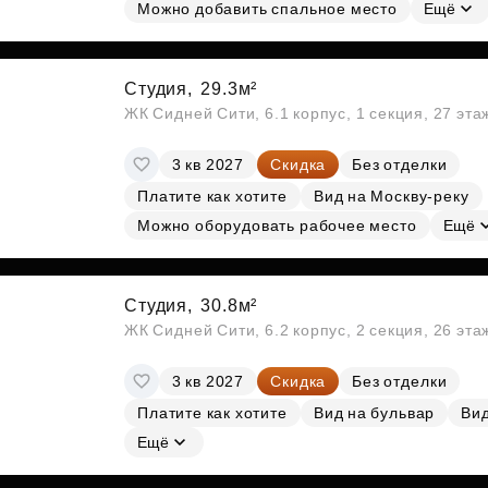
Субсидии
Можно добавить спальное место
Ещё
Студия,
29.3м²
ЖК Сидней Сити, 6.1 корпус, 1 секция, 27 эт
3 кв 2027
Скидка
Без отделки
Платите как хотите
Вид на Москву-реку
Можно оборудовать рабочее место
Ещё
Студия,
30.8м²
ЖК Сидней Сити, 6.2 корпус, 2 секция, 26 эт
3 кв 2027
Скидка
Без отделки
Платите как хотите
Вид на бульвар
Вид
Ещё