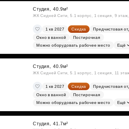
Студия,
40.9м²
ЖК Сидней Сити, 5.1 корпус, 1 секция, 9 этаж
1 кв 2027
Скидка
Предчистовая от
Окно в ванной
Постирочная
Можно оборудовать рабочее место
Ещё
Студия,
40.9м²
ЖК Сидней Сити, 5.1 корпус, 1 секция, 11 эта
1 кв 2027
Скидка
Предчистовая от
Окно в ванной
Постирочная
Можно оборудовать рабочее место
Ещё
Студия,
41.7м²