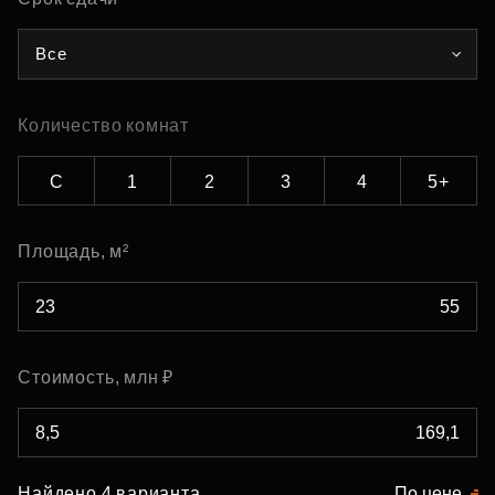
Все
Количество комнат
С
1
2
3
4
5+
Площадь, м²
Стоимость, млн ₽
Найдено 4 варианта
По цене