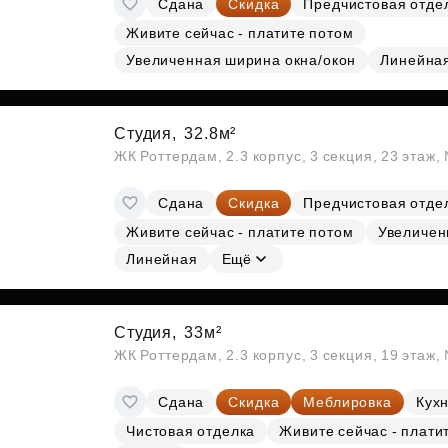
Сдана
Скидка
Предчистовая отде
Субсидии
Живите сейчас - платите потом
Увеличенная ширина окна/окон
Линейна
Студия,
32.8м²
ЖК Роттердам, 2.3 корпус, 3 секция, 23 этаж
Сдана
Скидка
Предчистовая отде
Живите сейчас - платите потом
Увеличен
Линейная
Ещё
Студия,
33м²
ЖК Роттердам, 2.3 корпус, 3 секция, 19 этаж
Сдана
Скидка
Меблировка
Кухн
Чистовая отделка
Живите сейчас - плати