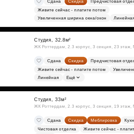
Сдана
Скидка
Предчистовая отде
Субсидии
Живите сейчас - платите потом
Увеличенная ширина окна/окон
Линейна
Студия,
32.8м²
ЖК Роттердам, 2.3 корпус, 3 секция, 23 этаж
Сдана
Скидка
Предчистовая отде
Живите сейчас - платите потом
Увеличен
Линейная
Ещё
Студия,
33м²
ЖК Роттердам, 2.3 корпус, 3 секция, 19 этаж
Сдана
Скидка
Меблировка
Кухн
Чистовая отделка
Живите сейчас - плати